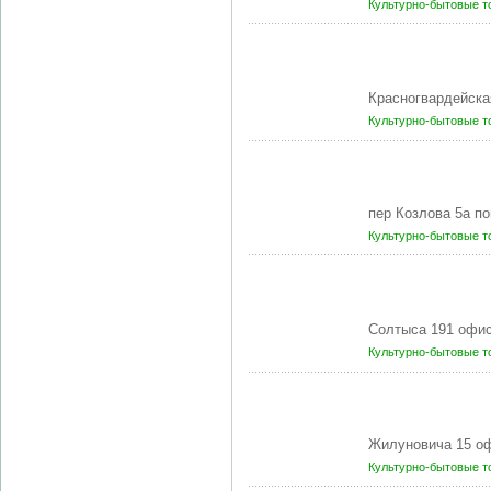
Культурно-бытовые 
Красногвардейска
Культурно-бытовые 
пер Козлова 5а по
Культурно-бытовые 
Солтыса 191 офис
Культурно-бытовые 
Жилуновича 15 оф
Культурно-бытовые 