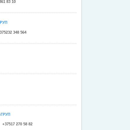
361 83 10
ГРУП
375232 348 564
-ГРУП
+37517 270 58 82