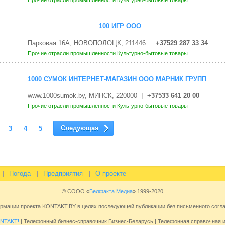
Прочие отрасли промышленности
Культурно-бытовые товары
100 ИГР ООО
Парковая 16А, НОВОПОЛОЦК, 211446
+37529 287 33 34
Прочие отрасли промышленности
Культурно-бытовые товары
1000 СУМОК ИНТЕРНЕТ-МАГАЗИН ООО МАРНИК ГРУПП
www.1000sumok.by, МИНСК, 220000
+37533 641 20 00
Прочие отрасли промышленности
Культурно-бытовые товары
Следующая
3
4
5
Погода
Предприятия
О проекте
© СООО «
Белфакта Медиа
» 1999-2020
ормации проекта KONTAKT.BY в целях последующей публикации без письменного сог
NTAKT!
| Телефонный бизнес-справочник Бизнес-Беларусь | Телефонная справочная