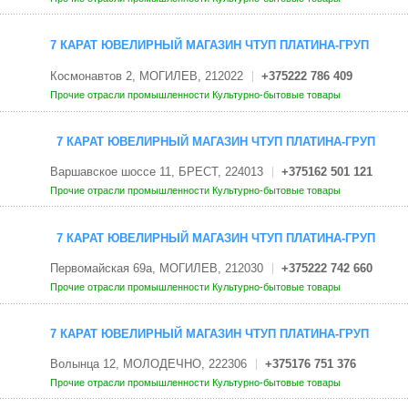
7 КАРАТ ЮВЕЛИРНЫЙ МАГАЗИН ЧТУП ПЛАТИНА-ГРУП
Космонавтов 2, МОГИЛЕВ, 212022
+375222 786 409
Прочие отрасли промышленности
Культурно-бытовые товары
7 КАРАТ ЮВЕЛИРНЫЙ МАГАЗИН ЧТУП ПЛАТИНА-ГРУП
Варшавское шоссе 11, БРЕСТ, 224013
+375162 501 121
Прочие отрасли промышленности
Культурно-бытовые товары
7 КАРАТ ЮВЕЛИРНЫЙ МАГАЗИН ЧТУП ПЛАТИНА-ГРУП
Первомайская 69а, МОГИЛЕВ, 212030
+375222 742 660
Прочие отрасли промышленности
Культурно-бытовые товары
7 КАРАТ ЮВЕЛИРНЫЙ МАГАЗИН ЧТУП ПЛАТИНА-ГРУП
Волынца 12, МОЛОДЕЧНО, 222306
+375176 751 376
Прочие отрасли промышленности
Культурно-бытовые товары