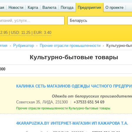
ая
Новости
Карта
Валюта
Погода
Предприятия
О проекте
2.95 | USD: 11.25 | EUR: 3.40
ятия
Рубрикатор
Прочие отрасли промышленности
Культурно-бы
Культурно-бытовые товары
000
КАЛИНКА СЕТЬ МАГАЗИНОВ ОДЕЖДЫ ЧАСТНОГО ПРЕДПРИ
Одежда от белорусских производителе
Советская 35, ЛИДА, 231300
+37533 651 54 69
Прочие отрасли промышленности
Культурно-бытовые товары
4KARAPUZIKA.BY ИНТЕРНЕТ-МАГАЗИН ИП КАЖАРОВА Т.А.