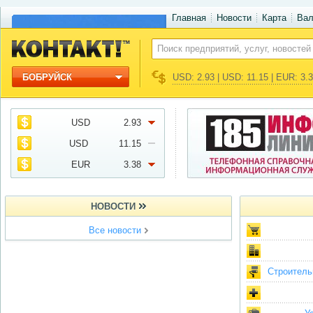
Главная
Новости
Карта
Ва
БОБРУЙСК
USD: 2.93 | USD: 11.15 | EUR: 3.
USD
2.93
USD
11.15
EUR
3.38
НОВОСТИ
Все новости
Строитель