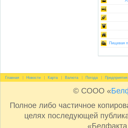
У
Пищевая пр
Главная
Новости
Карта
Валюта
Погода
Предприятия
© СООО «
Бел
Полное либо частичное копиро
целях последующей публика
«Белфакта