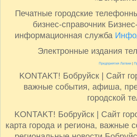
Печатные городские телефонн
бизнес-справочник Бизнес
информационная служба
Инфо
Электронные издания те
Предприятия Латвии
|
П
KONTAKT! Бобруйск | Сайт гор
важные события, афиша, пре
городской т
KONTAKT! Бобруйск | Сайт горо
карта города и региона, важные с
региональные новости Бобруйск