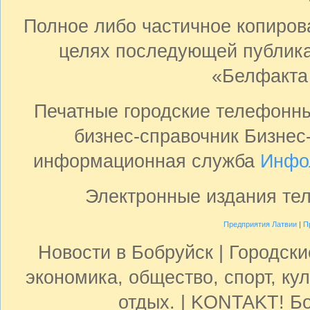
Полное либо частичное копиро
целях последующей публика
«Белфакта
Печатные городские телефонн
бизнес-справочник Бизнес
информационная служба
Инфо
Электронные издания те
Предприятия Латвии
|
П
Новости в Бобруйск | Городск
экономика, общество, спорт, кул
отдых. | KONTAKT! Бо