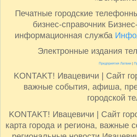
Печатные городские телефонн
бизнес-справочник Бизнес
информационная служба
Инфо
Электронные издания те
Предприятия Латвии
|
П
KONTAKT! Ивацевичи | Сайт гор
важные события, афиша, пре
городской т
KONTAKT! Ивацевичи | Сайт горо
карта города и региона, важные с
региональные новости Ивацевичи