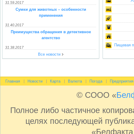
У
31.59.2017
Сумки для животных – особенности
применения
31.40.2017
Преимущества обращения в детективное
агентство
Пищевая пр
31.38.2017
Все новости
Главная
Новости
Карта
Валюта
Погода
Предприятия
© СООО «
Бел
Полное либо частичное копиро
целях последующей публика
«Белфакта