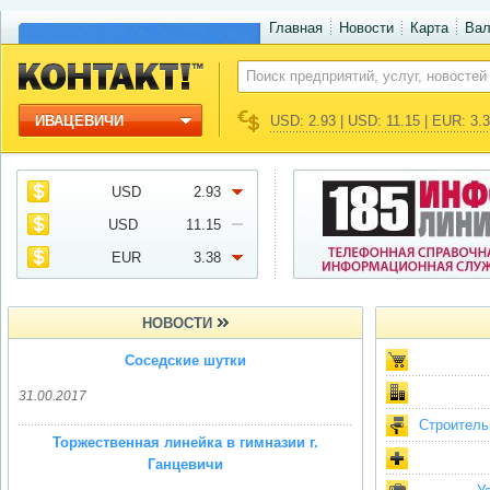
Главная
Новости
Карта
Ва
ИВАЦЕВИЧИ
USD: 2.93 | USD: 11.15 | EUR: 3.
USD
2.93
USD
11.15
EUR
3.38
НОВОСТИ
Соседские шутки
31.00.2017
Строитель
Торжественная линейка в гимназии г.
Ганцевичи