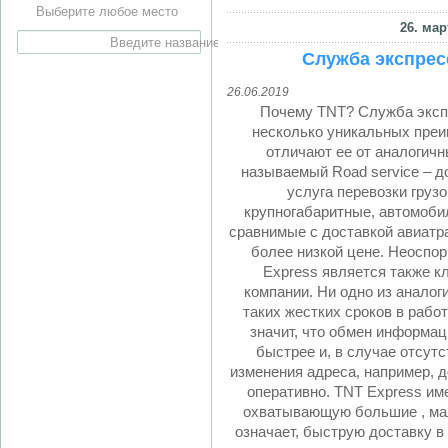
Выберите любое место
26. мар
Служба экспрес
26.06.2019
Почему TNT? Служба эксп
несколько уникальных преи
отличают ее от аналогичн
называемый Road service – д
услуга перевозки груз
крупногабаритные, автомоби
сравнимые с доставкой авиатр
более низкой цене. Неосп
Express является также к
компании. Ни одно из аналог
таких жестких сроков в работ
значит, что обмен информац
быстрее и, в случае отсутс
изменения адреса, например, д
оперативно. TNT Express им
охватывающую большие , мал
означает, быструю доставку в 