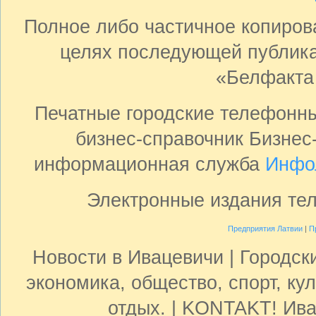
Полное либо частичное копиро
целях последующей публика
«Белфакта
Печатные городские телефонн
бизнес-справочник Бизнес
информационная служба
Инфо
Электронные издания те
Предприятия Латвии
|
П
Новости в Ивацевичи | Городск
экономика, общество, спорт, кул
отдых. | KONTAKT! Ива