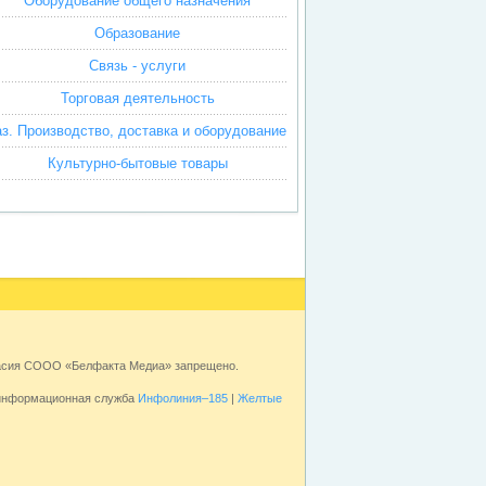
Оборудование общего назначения
Образование
Связь - услуги
Торговая деятельность
аз. Производство, доставка и оборудование
Культурно-бытовые товары
ласия СООО «Белфакта Медиа» запрещено.
 информационная служба
Инфолиния–185
|
Желтые