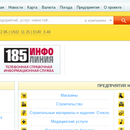
ая
Новости
Карта
Валюта
Погода
Предприятия
О проекте
в компаниях
2.95 | USD: 11.25 | EUR: 3.40
ПРЕДПРИЯТИЯ
Магазины
Строительство
Строительные материалы и изделия. Стекло
г.
Медицинские услуги