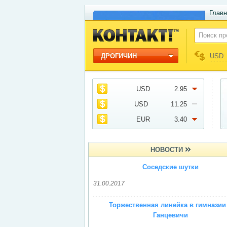
Главн
ДРОГИЧИН
USD: 
USD
2.95
USD
11.25
EUR
3.40
НОВОСТИ
Соседские шутки
31.00.2017
Торжественная линейка в гимназии 
Ганцевичи