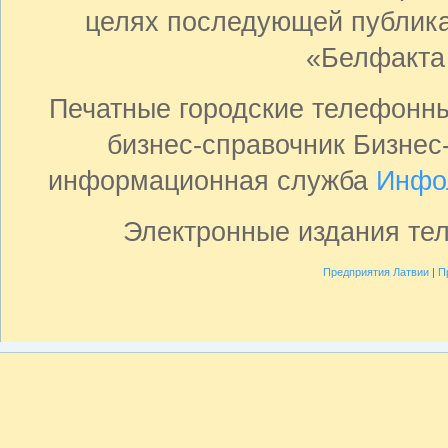
целях последующей публика
«Белфакта
Печатные городские телефонн
бизнес-справочник Бизнес
информационная служба
Инфо
Электронные издания те
Предприятия Латвии
|
П