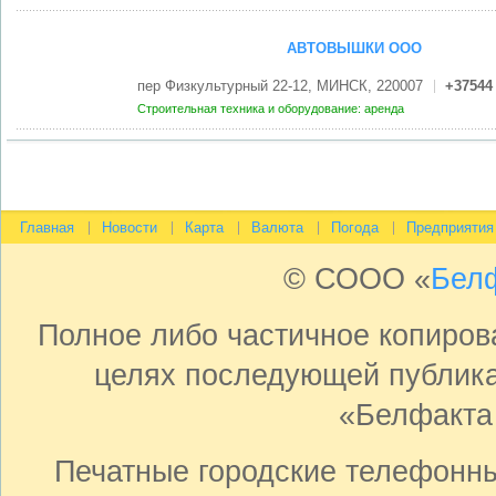
АВТОВЫШКИ ООО
пер Физкультурный 22-12, МИНСК, 220007
+37544 
Строительная техника и оборудование: аренда
Главная
Новости
Карта
Валюта
Погода
Предприятия
© СООО «
Бел
Полное либо частичное копиро
целях последующей публика
«Белфакта
Печатные городские телефонн