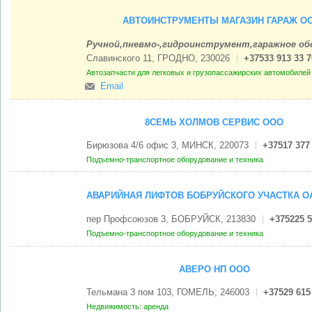
АВТОИНСТРУМЕНТЫ МАГАЗИН ГАРАЖ О
Ручной,пневмо-,гидроинструмент,гаражное о
Славинского 11, ГРОДНО, 230026
+37533 913 33 7
Автозапчасти для легковых и грузопассажирских автомобиле
Email
8СЕМЬ ХОЛМОВ СЕРВИС ООО
Бирюзова 4/6 офис 3, МИНСК, 220073
+37517 377
Подъемно-транспортное оборудование и техника
АВАРИЙНАЯ ЛИФТОВ БОБРУЙСКОГО УЧАСТКА 
пер Профсоюзов 3, БОБРУЙСК, 213830
+375225 5
Подъемно-транспортное оборудование и техника
АВЕРО НП ООО
Тельмана 3 пом 103, ГОМЕЛЬ, 246003
+37529 615
Недвижимость: аренда