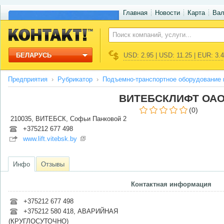
Главная
Новости
Карта
Ва
БЕЛАРУСЬ
USD: 2.95 | USD: 11.25 | EUR: 3.
Предприятия
Рубрикатор
Подъемно-транспортное оборудование 
ВИТЕБСКЛИФТ ОА
(0)
210035, ВИТЕБСК, Софьи Панковой 2
+375212 677 498
www.lift.vitebsk.by
Инфо
Отзывы
Контактная информация
+375212 677 498
+375212 580 418, АВАРИЙНАЯ
(КРУГЛОСУТОЧНО)