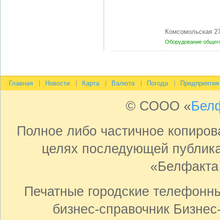
Комсомольская 27
Оборудование общег
Главная
Новости
Карта
Валюта
Погода
Предприятия
© СООО «
Бел
Полное либо частичное копиро
целях последующей публика
«Белфакта
Печатные городские телефонн
бизнес-справочник Бизнес