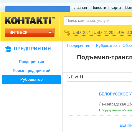
Главная
Новости
Карта
Ва
ВИТЕБСК
USD: 2.94 | USD: 11.20 | EUR: 3.
Предприятия
Рубрикатор
Обор
ПРЕДПРИЯТИЯ
Подъемно-трансп
Предприятия
Поиск предприятий
1-11
of
11
Рубрикатор
БЕЛОРУССКОЕ У
Ленинградская 13
Оборудование общег
БЕЛП