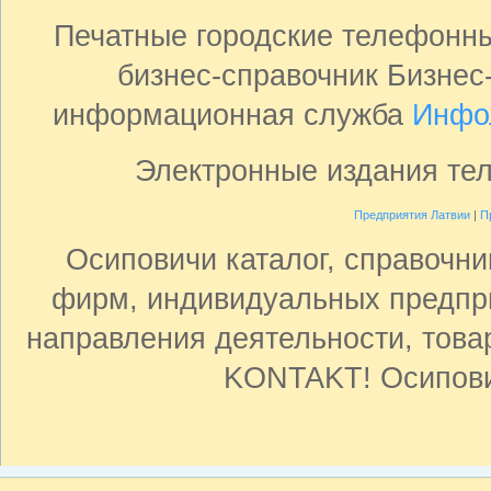
Печатные городские телефонн
бизнес-справочник Бизнес
информационная служба
Инфо
Электронные издания те
Предприятия Латвии
|
П
Осиповичи каталог, справочни
фирм, индивидуальных предпр
направления деятельности, товар
KONTAKT! Осипович