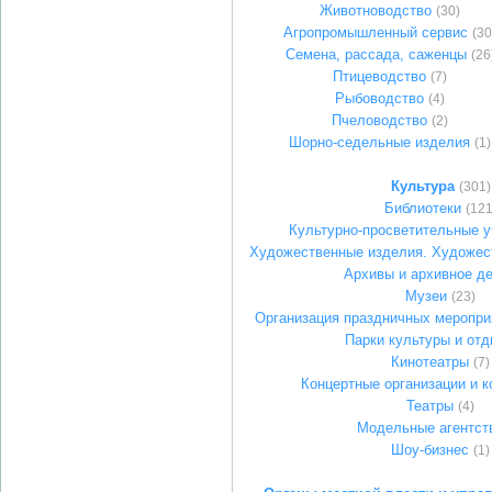
Животноводство
(30)
Агропромышленный сервис
(30
Семена, рассада, саженцы
(26
Птицеводство
(7)
Рыбоводство
(4)
Пчеловодство
(2)
Шорно-седельные изделия
(1)
Культура
(301)
Библиотеки
(121
Культурно-просветительные 
Художественные изделия. Художес
Архивы и архивное д
Музеи
(23)
Организация праздничных меропри
Парки культуры и от
Кинотеатры
(7)
Концертные организации и 
Театры
(4)
Модельные агентст
Шоу-бизнес
(1)