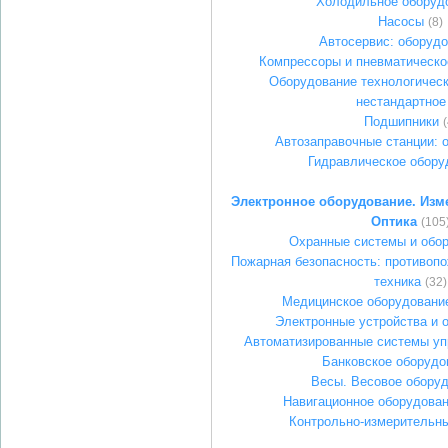
Холодильное оборуд
Насосы
(8)
Автосервис: оборуд
Компрессоры и пневматическо
Оборудование технологическ
нестандартное
Подшипники
(
Автозаправочные станции: 
Гидравлическое обору
Электронное оборудование. Изм
Оптика
(105
Охранные системы и обо
Пожарная безопасность: противопо
техника
(32)
Медицинское оборудование
Электронные устройства и 
Автоматизированные системы уп
Банковское оборудо
Весы. Весовое обору
Навигационное оборудован
Контрольно-измерительн