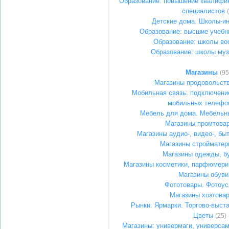
Образование: повышение квалифик
специалистов
Детские дома. Школы-и
Образование: высшие учебн
Образование: школы во
Образование: школы му
Магазины
(95
Магазины продовольст
Мобильная связь: подключение
мобильных телефо
Мебель для дома. Мебельн
Магазины промтова
Магазины аудио-, видео-, бы
Магазины стройматер
Магазины одежды, б
Магазины косметики, парфюмери
Магазины обуви
Фототовары. Фотоус
Магазины хозтова
Рынки. Ярмарки. Торгово-выст
Цветы
(25)
Магазины: универмаги, универса