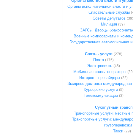
Органы местной власти и упра
Органы исполнительной власти и у
Спасательные службы
(
Советы депутатов
(39
Милиция
(39)
ЗАГСы. Дворцы бракосочета
Военные комиссариаты и комен
Государственная автомобильная и
Связь - услуги
(278)
Почта
(175)
Электросвязь
(45)
Мобильная связь: операторы
(39
Интернет: провайдеры
(22)
Экспресс-доставка международная
Курьерские услуги
(5)
Телекоммуникации
(3)
Сухопутный трансп
Транспортные услуги: местные п
Транспортные услуги: междунар
грузоперевозки
Такси
(29)