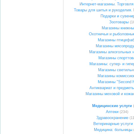
Интернет-магазины. Торговля
Товары для шитья и рукоделия. 
Подарки и сувени
Зоотовары
(1
Магазины книжны
Охотничьи и рыболовны
Магазины птицефаб
Магазины мясопроду
Магазины алкогольных 
Магазины спорттов
Магазины: супер- и гип
Магазины светильн
Магазины комиссио
Магазины "Second 
Антиквариат и предмет
Магазины меховой и кожа
Медицинские услуги
Аптеки
(234)
Здравоохранение
(1
Ветеринарные услуги
Медицина: больницы