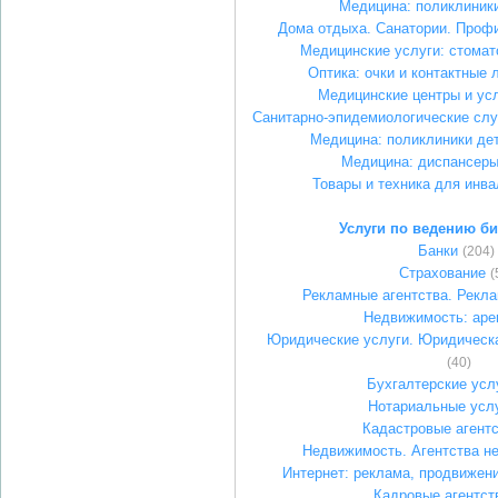
Медицина: поликлиник
Дома отдыха. Санатории. Проф
Медицинские услуги: стомат
Оптика: очки и контактные 
Медицинские центры и ус
Санитарно-эпидемиологические слу
Медицина: поликлиники де
Медицина: диспансер
Товары и техника для инв
Услуги по ведению би
Банки
(204)
Страхование
(
Рекламные агентства. Рекл
Недвижимость: аре
Юридические услуги. Юридическ
(40)
Бухгалтерские усл
Нотариальные усл
Кадастровые агент
Недвижимость. Агентства н
Интернет: реклама, продвижен
Кадровые агентст