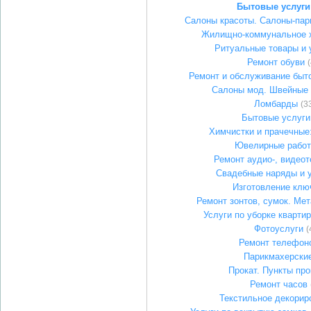
Бытовые услуги
Салоны красоты. Салоны-пар
Жилищно-коммунальное х
Ритуальные товары и 
Ремонт обуви
Ремонт и обслуживание быт
Салоны мод. Швейные 
Ломбарды
(3
Бытовые услуги
Химчистки и прачечные:
Ювелирные рабо
Ремонт аудио-, видеот
Свадебные наряды и 
Изготовление клю
Ремонт зонтов, сумок. Ме
Услуги по уборке кварти
Фотоуслуги
(
Ремонт телефон
Парикмахерски
Прокат. Пункты про
Ремонт часов
Текстильное декорир