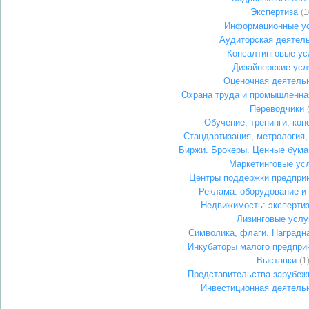
Экспертиза
(1
Информационные у
Аудиторская деятел
Консалтинговые ус
Дизайнерские усл
Оценочная деятель
Охрана труда и промышленна
Переводчики
Обучение, тренинги, кон
Стандартизация, метрология
Биржи. Брокеры. Ценные бума
Маркетинговые ус
Центры поддержки предпри
Реклама: оборудование и
Недвижимость: экспертиз
Лизинговые услу
Символика, флаги. Наградн
Инкубаторы малого предпри
Выставки
(1
Представительства зарубеж
Инвестиционная деятель