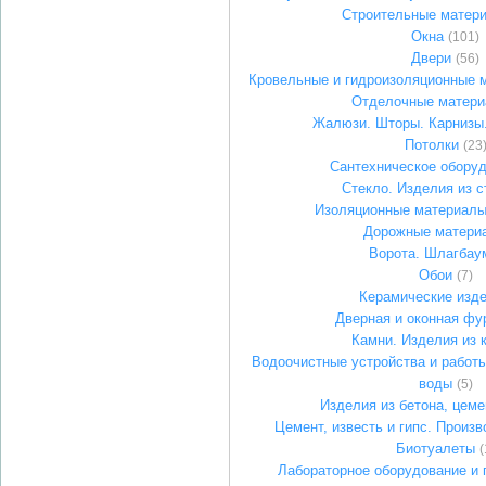
Строительные матер
Окна
(101)
Двери
(56)
Кровельные и гидроизоляционные 
Отделочные матер
Жалюзи. Шторы. Карнизы
Потолки
(23
Сантехническое обору
Стекло. Изделия из с
Изоляционные материалы
Дорожные матери
Ворота. Шлагбау
Обои
(7)
Керамические изд
Дверная и оконная фу
Камни. Изделия из 
Водоочистные устройства и работы
воды
(5)
Изделия из бетона, цеме
Цемент, известь и гипс. Произв
Биотуалеты
(
Лабораторное оборудование и