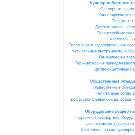
Культурно-бытовые т
Ювелирные издел
Канцелярские това
Посуда
(15)
Детские товары. Игр
Галантерейные тов
Хозтовары
(7)
Спортивное и оздоровительное обо
Музыкальные инструменты, обору
Гигиенические тов
Парикмахерские принадлежности
Щетинно-щеточные из
Общественные объеди
Общественные объеди
Религиозные организ
Профессиональные союзы, объедин
Оборудование общего на
Подъемно-транспортное оборудо
Отопительные устройства
Вентиляция и кондициониров