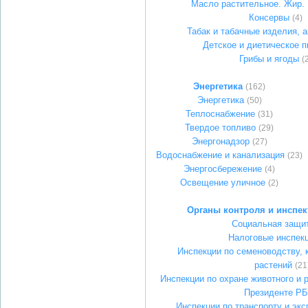
Масло растительное. Жир.
Консервы
(4)
Табак и табачные изделия, 
Детское и диетическое п
Грибы и ягоды
(
Энергетика
(162)
Энергетика
(50)
Теплоснабжение
(31)
Твердое топливо
(29)
Энергонадзор
(27)
Водоснабжение и канализация
(23)
Энергосбережение
(4)
Освещение уличное
(2)
Органы контроля и инспе
Социальная защи
Налоговые инспек
Инспекции по семеноводству, 
растений
(21
Инспекции по охране животного и 
Президенте РБ
Инспекции по транспорту и экс