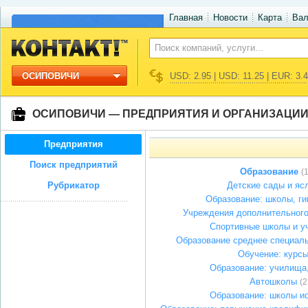
Главная
Новости
Карта
Ва
ОСИПОВИЧИ
USD: 2.95 | USD: 11.25 | EUR: 3.
ОСИПОВИЧИ — ПРЕДПРИЯТИЯ И ОРГАНИЗАЦИ
Предприятия
Поиск предприятий
Образование
(
Рубрикатор
Детские сады и яс
Образование: школы, г
Учреждения дополнительного
Спортивные школы и у
Образование среднее специал
Обучение: курс
Образование: училища
Автошколы
(2
Образование: школы и