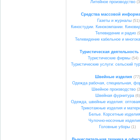
Литейное производство
(3
Средства массовой информ
Газеты и журналы
(51)
Киностудии. Кинокомпании. Кинови
Телевидение и радио
(
Телевидение кабельное и многок
Туристическая деятельность
Туристические фирмы
(54)
Туристические услуги: сельский ту
Швейные изделия
(77
Одежда рабочая, специальная, фо
Швейное производство
(
Швейная фурнитура
(6)
Одежда, швейные изделия: оптовая
Трикотажные изделия и матер
Белье. Корсетные издели
Чулочно-носочные издели
Головные уборы
(1)
Вычислительная техника и офис