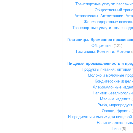
Транспортные услуги: пассажир
Общественный транс
Автовокзалы. Автостанции. Ав
Железнодорожные вокзалы
Транспортные услуги: железнод
Гостиницы. Временное проживан
Общежития
(121)
Гостиницы. Кемпинги. Мотели
(
Пищевая промышленность и про
Продукты питания: оптовая 
Молоко и молочные про
Кондитерские издел
Хлебобулочные изде
Напитки безалкоголь
Мясные изделия
Рыба, морепродукт
Овощи, фрукты
(
Ингредиенты и сырье для пищевой
Напитки алкогольн
Пиво
(5)