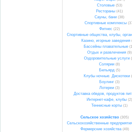
Столовые
(53)
Рестораны
(41)
Сауны, бани
(38)
Спортивные комплексы
(3
Фитнес
(22)
Спортивные общества, клубы, орга
Казино, игорные заведения
Бассейны плавательные
(
Отдых и развлечения
(9)
Оздоровительные услуги
Солярии
(8)
Бильярд
(5)
Клубы ночные. Дискотеки
Боулинг
(3)
Лотереи
(3)
Доставка обедов, продуктов пи
Интернет-кафе, клубы
(2
Теннисные корты
(1)
Сельское хозяйство
(305)
Сельскохозяйственные предприяти
Фермерские хозяйства
(49)