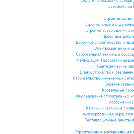
Услуги по вскрытию замков 
автомобилей
Строительство
Строительные и отделочн
Строительство зданий и 
Проектные работ
Дорожное строительство и эксп
Электромонтажные р
Строительная техника и оборуд
Мелиорация. Гидротехническое
Сантехнические ра
Благоустройство и озеленени
Строительство инженерных сете
Бурение скважи
Кровельные рабо
Обследование строительных ко
сооружений
(
Камины и каминные прин
Антикоррозийная обработка
Реставрационные работы 
Строительные материалы и из