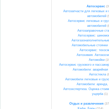
Автосервис
(3
Автозапчасти для легковых и 
автомобилей
(
Автосервис легковых и гру
автомобилей
(
Автозаправочные ст
Автосервис: шиномо
Автогазонаполнительные
Автомобильные стоянки 
Автосервис: техос
Автохимия. Автокосм
Автомойки
(1
Автосервис грузового и пассажир
Автомобили: аварийная
Автостекла
(
Автомобили легковые и груз
Автомобили: аренда, 
Автоэкспертиза. Оценка стоим
ущерба
(1)
Отдых и развлечения
(37
Кафе. Бары
(114)