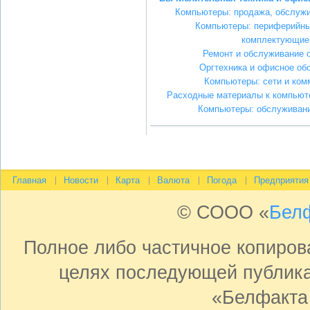
Компьютеры: продажа, обслужи
Компьютеры: периферийны
комплектующие
Ремонт и обслуживание 
Оргтехника и офисное об
Компьютеры: сети и ком
Расходные материалы к компьюте
Компьютеры: обслуживани
Главная
Новости
Карта
Валюта
Погода
Предприятия
© СООО «
Бел
Полное либо частичное копиро
целях последующей публика
«Белфакта