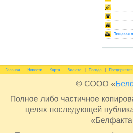
Пищевая пр
Главная
Новости
Карта
Валюта
Погода
Предприятия
© СООО «
Бел
Полное либо частичное копиро
целях последующей публика
«Белфакта