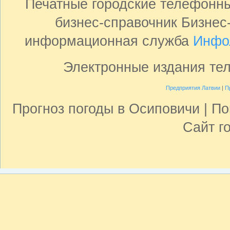
Печатные городские телефонн
бизнес-справочник Бизнес
информационная служба
Инфо
Электронные издания те
Предприятия Латвии
|
П
Прогноз погоды в Осиповичи | П
Сайт г