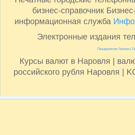
бизнес-справочник Бизнес
информационная служба
Инфо
Электронные издания те
Предприятия Латвии
|
П
Курсы валют в Наровля | валю
российского рубля Наровля | 