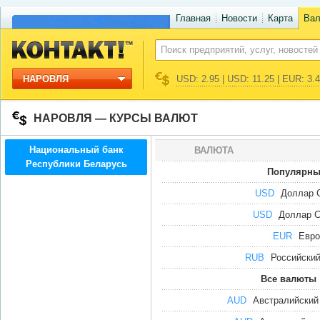
Главная
Новости
Карта
Ва
НАРОВЛЯ
USD: 2.95 | USD: 11.25 | EUR: 3.
НАРОВЛЯ — КУРСЫ ВАЛЮТ
Национальный банк
ВАЛЮТА
Республики Беларусь
Популярны
USD
Доллар
USD
Доллар 
EUR
Евро
RUB
Российский
Все валюты
AUD
Австралийский