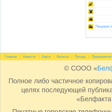
Пищевая пр
Главная
Новости
Карта
Валюта
Погода
Предприятия
© СООО «
Бел
Полное либо частичное копиро
целях последующей публика
«Белфакта
Печатные городские телефонн