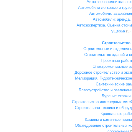
Автогазонаполнительные
Автомобили легковые и груз
Автомобили: аварийна
Автомобили: аренда, 
Автоэкспертиза. Оценка стоим
ущерба
(5)
Строительство
Строительные и отделочн
Строительство зданий и 
Проектные работ
Электромонтажные р
Дорожное строительство и эксп
Мелиорация. Гидротехническое
Сантехнические ра
Благоустройство и озеленени
Бурение скважи
Строительство инженерных сете
Строительная техника и оборуд
Кровельные рабо
Камины и каминные прин
Обследование строительных ко
сооружений
(