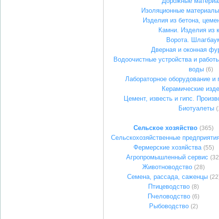
Дорожные матери
Изоляционные материалы
Изделия из бетона, цемен
Камни. Изделия из 
Ворота. Шлагбау
Дверная и оконная фу
Водоочистные устройства и работы
воды
(6)
Лабораторное оборудование и
Керамические изд
Цемент, известь и гипс. Произв
Биотуалеты
(
Сельское хозяйство
(365)
Сельскохозяйственные предприяти
Фермерские хозяйства
(55)
Агропромышленный сервис
(32
Животноводство
(28)
Семена, рассада, саженцы
(22
Птицеводство
(8)
Пчеловодство
(6)
Рыбоводство
(2)