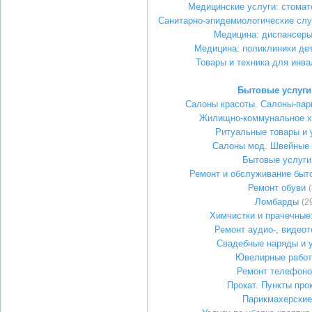
Медицинские услуги: стомат
Санитарно-эпидемиологические слу
Медицина: диспансер
Медицина: поликлиники де
Товары и техника для инв
Бытовые услуги
Салоны красоты. Салоны-пар
Жилищно-коммунальное х
Ритуальные товары и 
Салоны мод. Швейные 
Бытовые услуги
Ремонт и обслуживание быт
Ремонт обуви
Ломбарды
(2
Химчистки и прачечные:
Ремонт аудио-, видеот
Свадебные наряды и 
Ювелирные рабо
Ремонт телефоно
Прокат. Пункты про
Парикмахерские