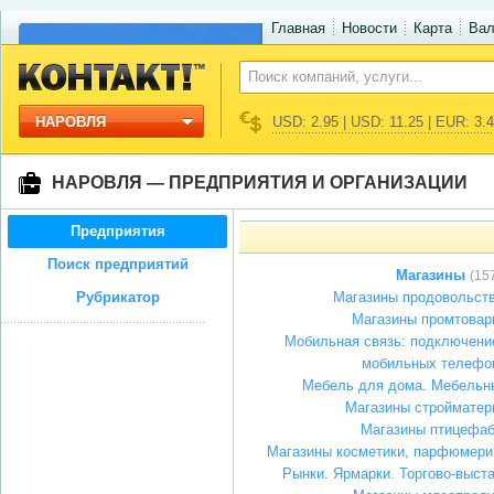
Главная
Новости
Карта
Ва
НАРОВЛЯ
USD: 2.95 | USD: 11.25 | EUR: 3.
НАРОВЛЯ — ПРЕДПРИЯТИЯ И ОРГАНИЗАЦИИ
Предприятия
Поиск предприятий
Магазины
(15
Рубрикатор
Магазины продовольст
Магазины промтовар
Мобильная связь: подключение
мобильных телефо
Мебель для дома. Мебельн
Магазины стройматер
Магазины птицефаб
Магазины косметики, парфюмери
Рынки. Ярмарки. Торгово-выст