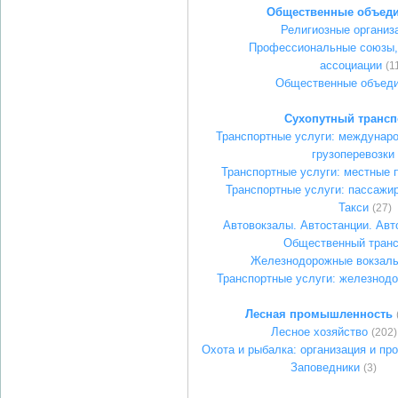
Общественные объед
Религиозные организ
Профессиональные союзы,
ассоциации
(1
Общественные объед
Сухопутный трансп
Транспортные услуги: междунар
грузоперевозки
Транспортные услуги: местные п
Транспортные услуги: пассажир
Такси
(27)
Автовокзалы. Автостанции. Ав
Общественный транс
Железнодорожные вокзалы
Транспортные услуги: железнод
Лесная промышленность
Лесное хозяйство
(202)
Охота и рыбалка: организация и пр
Заповедники
(3)