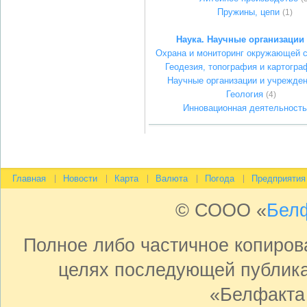
Пружины, цепи
(1)
Наука. Научные организации
Охрана и мониторинг окружающей 
Геодезия, топография и картогра
Научные организации и учрежде
Геология
(4)
Инновационная деятельность
Главная
Новости
Карта
Валюта
Погода
Предприятия
© СООО «
Бел
Полное либо частичное копиро
целях последующей публика
«Белфакта