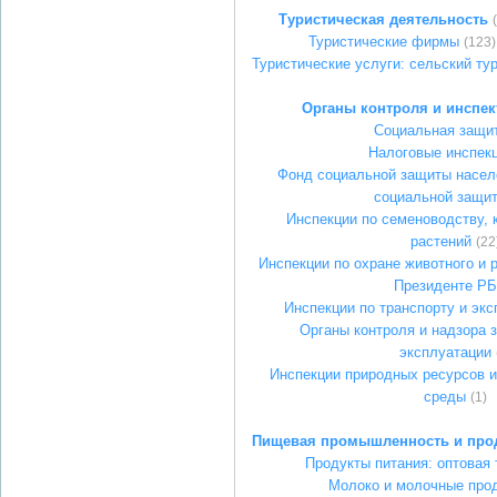
Туристическая деятельность
Туристические фирмы
(123)
Туристические услуги: сельский ту
Органы контроля и инспе
Социальная защи
Налоговые инспек
Фонд социальной защиты насел
социальной защи
Инспекции по семеноводству, 
растений
(22
Инспекции по охране животного и 
Президенте РБ
Инспекции по транспорту и экс
Органы контроля и надзора 
эксплуатации
Инспекции природных ресурсов 
среды
(1)
Пищевая промышленность и про
Продукты питания: оптовая 
Молоко и молочные про