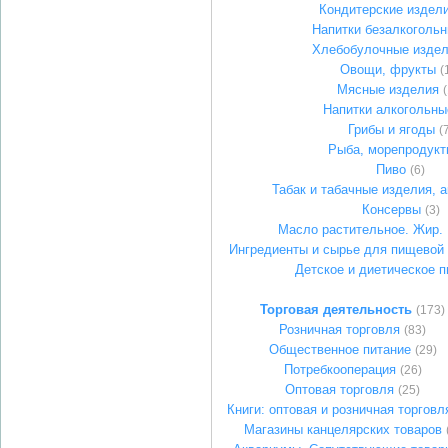
Кондитерские издел
Напитки безалкоголь
Хлебобулочные изде
Овощи, фрукты
(
Мясные изделия
(
Напитки алкогольны
Грибы и ягоды
(
Рыба, морепродукт
Пиво
(6)
Табак и табачные изделия, 
Консервы
(3)
Масло растительное. Жир.
Ингредиенты и сырье для пищевой
Детское и диетическое п
Торговая деятельность
(173)
Розничная торговля
(83)
Общественное питание
(29)
Потребкооперация
(26)
Оптовая торговля
(25)
Книги: оптовая и розничная торговл
Магазины канцелярских товаров