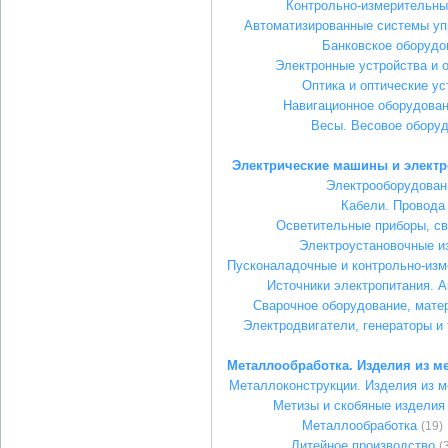
Контрольно-измерительны
Автоматизированные системы уп
Банковское оборудо
Электронные устройства и 
Оптика и оптические ус
Навигационное оборудован
Весы. Весовое обору
Электрические машины и элект
Электрооборудован
Кабели. Провода
Осветительные приборы, с
Электроустановочные и
Пусконаладочные и контрольно-из
Источники электропитания. 
Сварочное оборудование, мате
Электродвигатели, генераторы и
Металлообработка. Изделия из м
Металлоконструкции. Изделия из 
Метизы и скобяные изделия
Металлообработка
(19)
Литейное производство
(