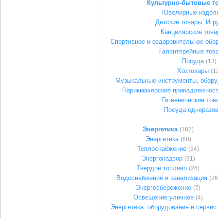
Культурно-бытовые т
Ювелирные издел
Детские товары. Игр
Канцелярские тов
Спортивное и оздоровительное обо
Галантерейные тов
Посуда
(13)
Хозтовары
(1
Музыкальные инструменты, обору
Парикмахерские принадлежност
Гигиенические тов
Посуда одноразо
Энергетика
(187)
Энергетика
(60)
Теплоснабжение
(34)
Энергонадзор
(31)
Твердое топливо
(26)
Водоснабжение и канализация
(26
Энергосбережение
(7)
Освещение уличное
(4)
Энергетика: оборудование и сервис