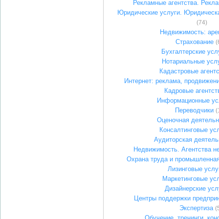
Рекламные агентства. Рекл
Юридические услуги. Юридическ
(74)
Недвижимость: аре
Страхование
(
Бухгалтерские усл
Нотариальные усл
Кадастровые агент
Интернет: реклама, продвижен
Кадровые агентст
Информационные ус
Переводчики
(
Оценочная деятельн
Консалтинговые ус
Аудиторская деятель
Недвижимость. Агентства н
Охрана труда и промышленная
Лизинговые услу
Маркетинговые ус
Дизайнерские усл
Центры поддержки предпри
Экспертиза
(
Обучение, тренинги, кон