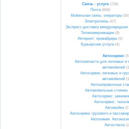
Связь - услуги
(728)
Почта
(606)
Мобильная связь: операторы
(50
Электросвязь
(47)
Экспресс-доставка международная
Телекоммуникации
(9)
Интернет: провайдеры
(5)
Курьерские услуги
(4)
Автосервис
(5
Автозапчасти для легковых и 
автомобилей
(
Автосервис легковых и гру
автомобилей
(
Автозаправочные ста
Автомобильные стоянки 
Автосервис: шиномо
Автосервис: техос
Автомойки
(2
Автосервис грузового и пассажир
Автохимия. Автокосм
Автостекла
(1