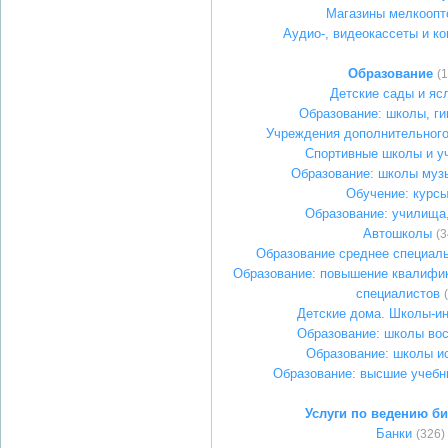
Магазины мелкоопт
Аудио-, видеокассеты и ко
Образование
(
Детские сады и яс
Образование: школы, г
Учреждения дополнительного
Спортивные школы и у
Образование: школы муз
Обучение: курс
Образование: училища
Автошколы
(3
Образование среднее специал
Образование: повышение квалифик
специалистов
Детские дома. Школы-и
Образование: школы во
Образование: школы и
Образование: высшие учебн
Услуги по ведению би
Банки
(326)