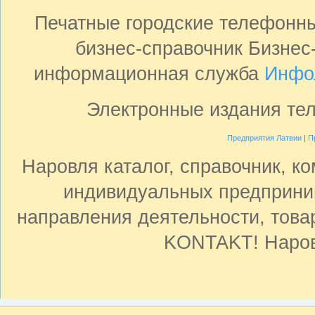
Печатные городские телефонн
бизнес-справочник Бизнес
информационная служба
Инфо
Электронные издания те
Предприятия Латвии
|
П
Наровля каталог, справочник, к
индивидуальных предприни
направления деятельности, товар
KONTAKT! Наров