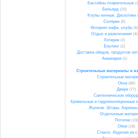
Бассейны плавательные
(
Бильярд
(10)
Клубы ночные. Дискотеки
Солярии
(6)
Интернет-кафе, клубы
(6
Отдых и развлечения
(4)
Лотереи
(3)
Боулинг
(2)
Доставка обедов, продуктов пи
Аквапарки
(1)
Строительные материалы и из
Строительные матер
Окна
(86)
Двери
(77)
Сантехническое обору
Кровельные и гидроизоляционные 
Жалюзи. Шторы. Карнизы
Отделочные матер
Потолки
(19
Обои
(18)
Стекло. Изделия из с