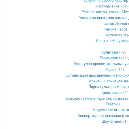
Услуги по уборке квартир
Изготовление клю
Ремонт зонтов, сумок. Ме
Услуги по вскрытию замков 
автомобилей
Ремонт часов
Фотоуслуги
(
Лифты: обслужива
Культура
(790)
Библиотеки
(372
Культурно-просветительные у
Музеи
(39)
Организация праздничных мероприя
Архивы и архивное де
Парки культуры и отд
Кинотеатры
(9)
Художественные изделия. Художес
Театры
(5)
Модельные агентств
Концертные организации и к
Шоу-бизнес
(1)