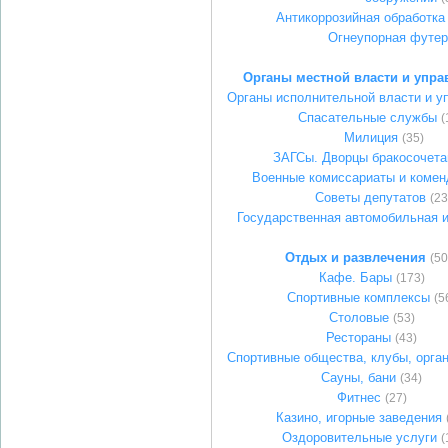
Антикоррозийная обработка
Огнеупорная футер
Органы местной власти и упра
Органы исполнительной власти и у
Спасательные службы
(
Милиция
(35)
ЗАГСы. Дворцы бракосочета
Военные комиссариаты и комен
Советы депутатов
(23
Государственная автомобильная 
Отдых и развлечения
(50
Кафе. Бары
(173)
Спортивные комплексы
(5
Столовые
(53)
Рестораны
(43)
Спортивные общества, клубы, орга
Сауны, бани
(34)
Фитнес
(27)
Казино, игорные заведения
Оздоровительные услуги
(