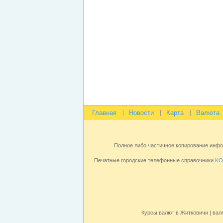
Главная
Новости
Карта
Валюта
Полное либо частичное копирование инф
Печатные городские телефонные справочники
KO
Курсы валют в Житковичи | вал