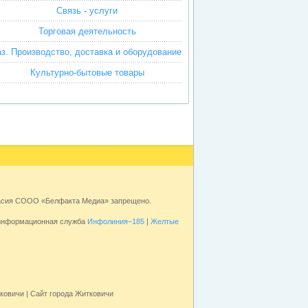
Связь - услуги
Торговая деятельность
аз. Производство, доставка и оборудование
Культурно-бытовые товары
ласия СООО «Белфакта Медиа» запрещено.
 информационная служба
Инфолиния–185
|
Желтые
ковичи | Сайт города Житковичи