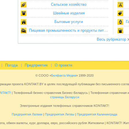
Сельское хозяйство
Швейные изделия
Бытовые услуги
Г
Пищевая промышленность и продукты питания
Весь рубрикатор
Погода
Предприятия
О проекте
© СООО «
Белфакта Медиа
» 1999-2020
ормации проекта KONTAKT.BY в целях последующей публикации без письменного сог
NTAKT!
| Телефонный бизнес-справочник Бизнес-Беларусь | Телефонная справочная
страницы Беларуси
Электронные издания телефонных справочников KONTAKT!
Предприятия Латвии
|
Предприятия Литвы
|
Предприятия Калининграда
юта, обмен валюты, курс доллара, евро, российского рубля Житковичи | KONTAKT! Жит