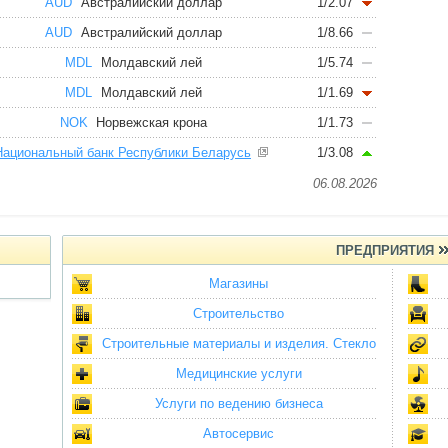
AUD
Австралийский доллар
1/2.07
AUD
Австралийский доллар
1/8.66
MDL
Молдавский лей
1/5.74
MDL
Молдавский лей
1/1.69
NOK
Норвежская крона
1/1.73
Национальный банк Республики Беларусь
1/3.08
06.08.2026
ПРЕДПРИЯТИЯ
Магазины
Строительство
Строительные материалы и изделия. Стекло
Медицинские услуги
Услуги по ведению бизнеса
Автосервис