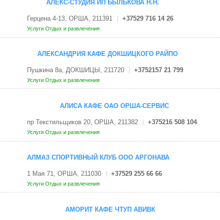
АЛЕКС-СТУДИЯ ИП БЫЛЬКОВА Н.Н.
Герцена 4-13, ОРША, 211391
+37529 716 14 26
Услуги
Отдых и развлечения
АЛЕКСАНДРИЯ КАФЕ ДОКШИЦКОГО РАЙПО
Пушкина 8а, ДОКШИЦЫ, 211720
+3752157 21 799
Услуги
Отдых и развлечения
АЛИСА КАФЕ ОАО ОРША-СЕРВИС
пр Текстильщиков 20, ОРША, 211382
+375216 508 104
Услуги
Отдых и развлечения
АЛМАЗ СПОРТИВНЫЙ КЛУБ ООО АРГОНАВА
1 Мая 71, ОРША, 211030
+37529 255 66 66
Услуги
Отдых и развлечения
АМОРИТ КАФЕ ЧТУП АВИВК