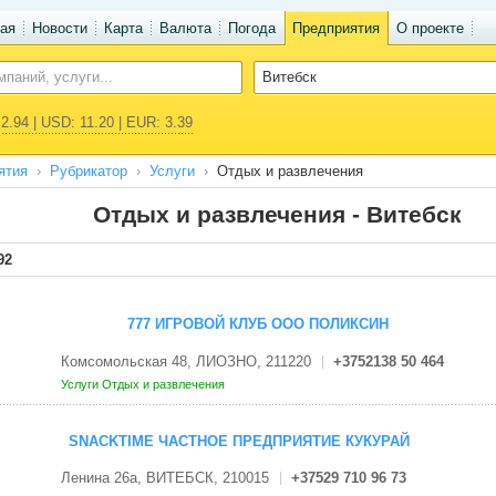
ая
Новости
Карта
Валюта
Погода
Предприятия
О проекте
2.94 | USD: 11.20 | EUR: 3.39
ятия
Рубрикатор
Услуги
Отдых и развлечения
Отдых и развлечения - Витебск
92
777 ИГРОВОЙ КЛУБ ООО ПОЛИКСИН
Комсомольская 48, ЛИОЗНО, 211220
+3752138 50 464
Услуги
Отдых и развлечения
SNACKTIME ЧАСТНОЕ ПРЕДПРИЯТИЕ КУКУРАЙ
Ленина 26а, ВИТЕБСК, 210015
+37529 710 96 73