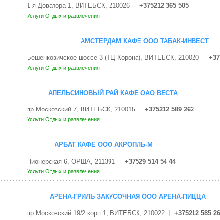
1-я Доватора 1, ВИТЕБСК, 210026
+375212 365 505
Услуги
Отдых и развлечения
АМСТЕРДАМ КАФЕ ООО ТАБАК-ИНВЕСТ
Бешенковичское шоссе 3 (ТЦ Корона), ВИТЕБСК, 210020
+37
Услуги
Отдых и развлечения
АПЕЛЬСИНОВЫЙ РАЙ КАФЕ ОАО ВЕСТА
пр Московский 7, ВИТЕБСК, 210015
+375212 589 262
Услуги
Отдых и развлечения
АРБАТ КАФЕ ООО АКРОПЛЬ-М
Пионерская 6, ОРША, 211391
+37529 514 54 44
Услуги
Отдых и развлечения
АРЕНА-ГРИЛЬ ЗАКУСОЧНАЯ ООО АРЕНА-ПИЦЦА
пр Московский 19/2 корп 1, ВИТЕБСК, 210022
+375212 585 26