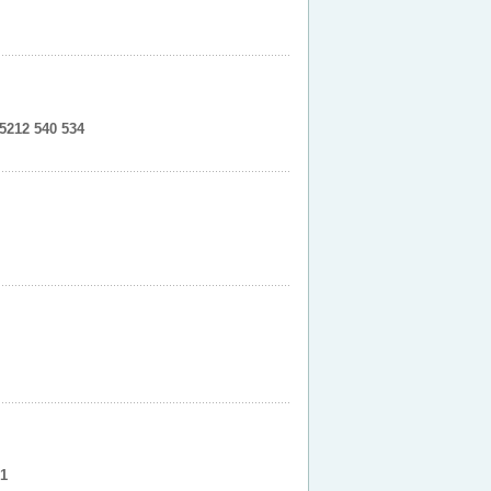
5212 540 534
1