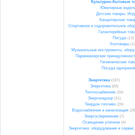
Культурно-бытовые т
Ювелирные издел
Детские товары. Игр
Канцелярские тов
Спортивное и оздоровительное обо
Галантерейные тов
Посуда
(13)
Хозтовары
(1
Музыкальные инструменты, обору
Парикмахерские принадлежност
Гигиенические тов
Посуда одноразо
Энергетика
(187)
Энергетика
(60)
Теплоснабжение
(34)
Энергонадзор
(31)
Твердое топливо
(26)
Водоснабжение и канализация
(26
Энергосбережение
(7)
Освещение уличное
(4)
Энергетика: оборудование и сервис