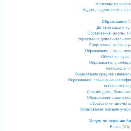
Магазины мелкоопт
Аудио-, видеокассеты и ко
Образование
(
Детские сады и яс
Образование: школы, г
Учреждения дополнительного
Спортивные школы и у
Образование: школы муз
Обучение: курс
Образование: училища
Автошколы
(3
Образование среднее специал
Образование: повышение квалифик
специалистов
Детские дома. Школы-и
Образование: школы во
Образование: школы и
Образование: высшие учебн
Услуги по ведению би
Банки
(326)