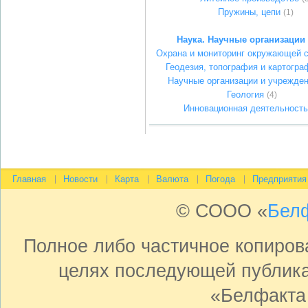
Пружины, цепи
(1)
Наука. Научные организации
Охрана и мониторинг окружающей 
Геодезия, топография и картогра
Научные организации и учрежде
Геология
(4)
Инновационная деятельность
Главная
Новости
Карта
Валюта
Погода
Предприятия
© СООО «
Бел
Полное либо частичное копиро
целях последующей публика
«Белфакта