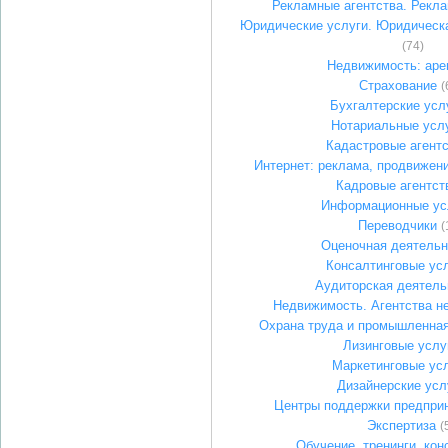
Рекламные агентства. Рекл
Юридические услуги. Юридическ
(74)
Недвижимость: аре
Страхование
(
Бухгалтерские усл
Нотариальные усл
Кадастровые агент
Интернет: реклама, продвижен
Кадровые агентст
Информационные ус
Переводчики
(
Оценочная деятельн
Консалтинговые ус
Аудиторская деятель
Недвижимость. Агентства н
Охрана труда и промышленная
Лизинговые услу
Маркетинговые ус
Дизайнерские усл
Центры поддержки предпри
Экспертиза
(
Обучение, тренинги, кон