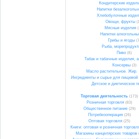
Кондитерские издел
Напитки безалкоголь
Хлебобулочные изде
Овощи, фрукты
(
Мясные изделия
(
Напитки алкогольны
Грибы и ягоды
(
Рыба, морепродукт
Пиво
(6)
Табак и табачные изделия, 
Консервы
(3)
Масло растительное. Жир.
Ингредиенты и сырье для пищевой
Детское и диетическое п
Торговая деятельность
(173)
Розничная торговля
(83)
Общественное питание
(29)
Потребкооперация
(26)
Оптовая торговля
(25)
Книги: оптовая и розничная торговл
Магазины канцелярских товаров