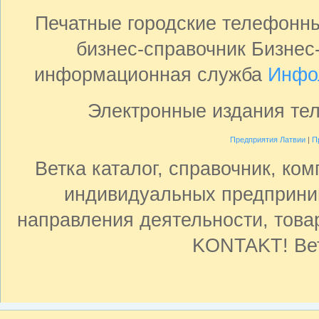
Печатные городские телефонн
бизнес-справочник Бизнес
информационная служба
Инфо
Электронные издания те
Предприятия Латвии
|
П
Ветка каталог, справочник, ко
индивидуальных предприни
направления деятельности, товар
KONTAKT! Вет