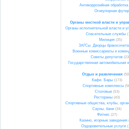
Антикоррозийная обработка
Огнеупорная футер
Органы местной власти и упра
Органы исполнительной власти и у
Спасательные службы
(
Милиция
(35)
ЗАГСы. Дворцы бракосочета
Военные комиссариаты и комен
Советы депутатов
(23
Государственная автомобильная 
Отдых и развлечения
(50
Кафе. Бары
(173)
Спортивные комплексы
(5
Столовые
(53)
Рестораны
(43)
Спортивные общества, клубы, орга
Сауны, бани
(34)
Фитнес
(27)
Казино, игорные заведения
Оздоровительные услуги
(