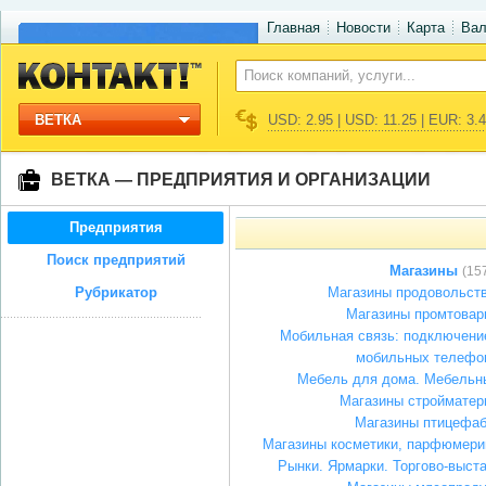
Главная
Новости
Карта
Ва
ВЕТКА
USD: 2.95 | USD: 11.25 | EUR: 3.
ВЕТКА — ПРЕДПРИЯТИЯ И ОРГАНИЗАЦИИ
Предприятия
Поиск предприятий
Магазины
(15
Рубрикатор
Магазины продовольст
Магазины промтовар
Мобильная связь: подключение
мобильных телефо
Мебель для дома. Мебельн
Магазины стройматер
Магазины птицефаб
Магазины косметики, парфюмери
Рынки. Ярмарки. Торгово-выст