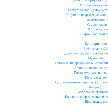
Услуги по уборке квартир
Изготовление клю
Ремонт зонтов, сумок. Ме
Услуги по вскрытию замков 
автомобилей
Ремонт часов
Фотоуслуги
(
Лифты: обслужива
Культура
(790)
Библиотеки
(372
Культурно-просветительные у
Музеи
(39)
Организация праздничных мероприя
Архивы и архивное де
Парки культуры и отд
Кинотеатры
(9)
Художественные изделия. Художес
Театры
(5)
Модельные агентств
Концертные организации и к
Шоу-бизнес
(1)