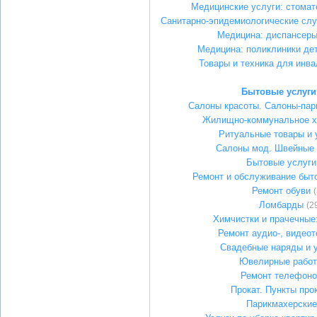
Медицинские услуги: стомат
Санитарно-эпидемиологические слу
Медицина: диспансер
Медицина: поликлиники де
Товары и техника для инв
Бытовые услуги
Салоны красоты. Салоны-пар
Жилищно-коммунальное х
Ритуальные товары и 
Салоны мод. Швейные 
Бытовые услуги
Ремонт и обслуживание быт
Ремонт обуви
Ломбарды
(2
Химчистки и прачечные:
Ремонт аудио-, видеот
Свадебные наряды и 
Ювелирные рабо
Ремонт телефоно
Прокат. Пункты про
Парикмахерские