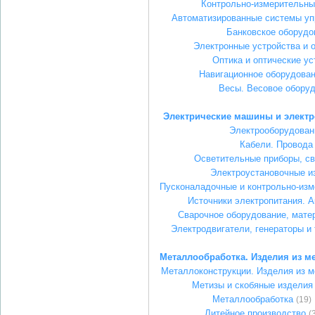
Контрольно-измерительны
Автоматизированные системы уп
Банковское оборудо
Электронные устройства и 
Оптика и оптические ус
Навигационное оборудован
Весы. Весовое обору
Электрические машины и элект
Электрооборудован
Кабели. Провода
Осветительные приборы, с
Электроустановочные и
Пусконаладочные и контрольно-из
Источники электропитания. 
Сварочное оборудование, мате
Электродвигатели, генераторы и
Металлообработка. Изделия из м
Металлоконструкции. Изделия из 
Метизы и скобяные изделия
Металлообработка
(19)
Литейное производство
(