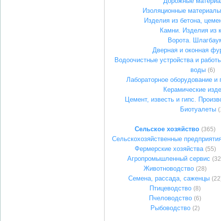
Дорожные матери
Изоляционные материалы
Изделия из бетона, цемен
Камни. Изделия из 
Ворота. Шлагбау
Дверная и оконная фу
Водоочистные устройства и работы
воды
(6)
Лабораторное оборудование и
Керамические изд
Цемент, известь и гипс. Произв
Биотуалеты
(
Сельское хозяйство
(365)
Сельскохозяйственные предприяти
Фермерские хозяйства
(55)
Агропромышленный сервис
(32
Животноводство
(28)
Семена, рассада, саженцы
(22
Птицеводство
(8)
Пчеловодство
(6)
Рыбоводство
(2)