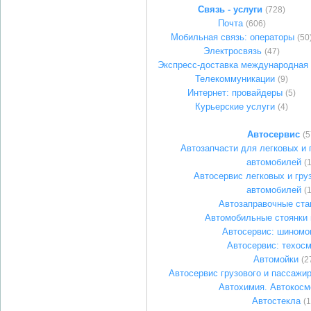
Связь - услуги
(728)
Почта
(606)
Мобильная связь: операторы
(50
Электросвязь
(47)
Экспресс-доставка международная
Телекоммуникации
(9)
Интернет: провайдеры
(5)
Курьерские услуги
(4)
Автосервис
(5
Автозапчасти для легковых и 
автомобилей
(
Автосервис легковых и гру
автомобилей
(
Автозаправочные ста
Автомобильные стоянки 
Автосервис: шиномо
Автосервис: техос
Автомойки
(2
Автосервис грузового и пассажир
Автохимия. Автокосм
Автостекла
(1