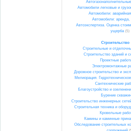
Автогазонаполнительные
Автомобили легковые и груз
Автомобили: аварийна
Автомобили: аренда, 
Автоэкспертиза. Оценка стоим
ущерба
(5)
Строительство
Строительные и отделочн
Строительство зданий и 
Проектные работ
Электромонтажные р
Дорожное строительство и эксп
Мелиорация. Гидротехническое
Сантехнические ра
Благоустройство и озеленени
Бурение скважи
Строительство инженерных сете
Строительная техника и оборуд
Кровельные рабо
Камины и каминные прин
Обследование строительных ко
сооружений
(