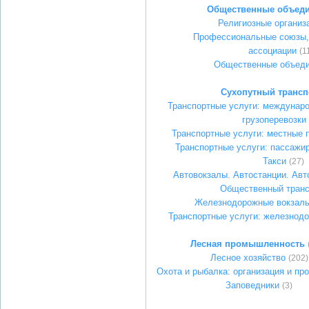
Общественные объед
Религиозные организ
Профессиональные союзы,
ассоциации
(1
Общественные объед
Сухопутный трансп
Транспортные услуги: междунар
грузоперевозки
Транспортные услуги: местные п
Транспортные услуги: пассажир
Такси
(27)
Автовокзалы. Автостанции. Ав
Общественный транс
Железнодорожные вокзалы
Транспортные услуги: железнод
Лесная промышленность
Лесное хозяйство
(202)
Охота и рыбалка: организация и пр
Заповедники
(3)