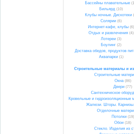
Бассейны плавательные
(
Бильярд
(10)
Клубы ночные. Дискотеки
Солярии
(6)
Интернет-кафе, клубы
(6
Отдых и развлечения
(4)
Лотереи
(3)
Боулинг
(2)
Доставка обедов, продуктов пи
Аквапарки
(1)
Строительные материалы и из
Строительные матер
Окна
(86)
Двери
(77)
Сантехническое обору
Кровельные и гидроизоляционные 
Жалюзи. Шторы. Карнизы
Отделочные матер
Потолки
(19
Обои
(18)
Стекло. Изделия из с