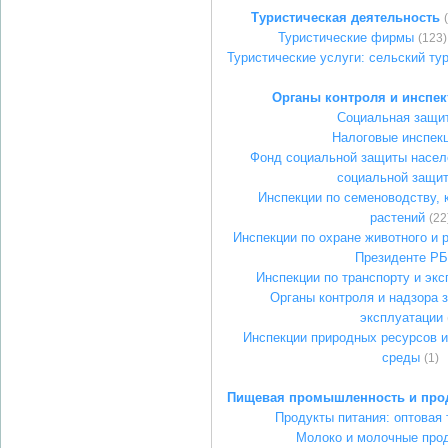
Туристическая деятельность
Туристические фирмы
(123)
Туристические услуги: сельский ту
Органы контроля и инспе
Социальная защи
Налоговые инспек
Фонд социальной защиты насел
социальной защи
Инспекции по семеноводству, 
растений
(22
Инспекции по охране животного и 
Президенте РБ
Инспекции по транспорту и экс
Органы контроля и надзора 
эксплуатации
Инспекции природных ресурсов 
среды
(1)
Пищевая промышленность и про
Продукты питания: оптовая 
Молоко и молочные про