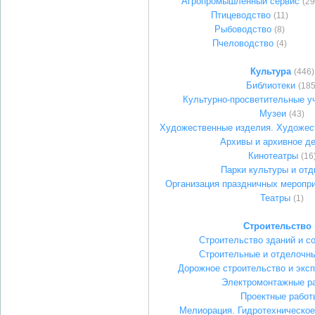
Агропромышленный сервис
(29
Птицеводство
(11)
Рыбоводство
(8)
Пчеловодство
(4)
Культура
(446)
Библиотеки
(185
Культурно-просветительные у
Музеи
(43)
Художественные изделия. Художес
Архивы и архивное д
Кинотеатры
(16
Парки культуры и от
Организация праздничных меропри
Театры
(1)
Строительство
Строительство зданий и с
Строительные и отделочн
Дорожное строительство и эксп
Электромонтажные р
Проектные работ
Мелиорация. Гидротехническое