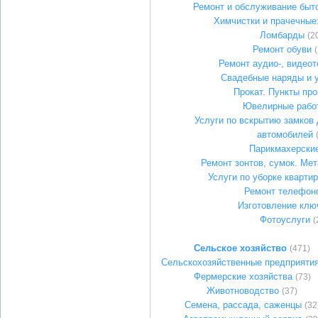
Ремонт и обслуживание быт
Химчистки и прачечные:
Ломбарды
(2
Ремонт обуви
Ремонт аудио-, видеот
Свадебные наряды и 
Прокат. Пункты про
Ювелирные рабо
Услуги по вскрытию замков 
автомобилей
Парикмахерски
Ремонт зонтов, сумок. Ме
Услуги по уборке кварти
Ремонт телефон
Изготовление клю
Фотоуслуги
(
Сельское хозяйство
(471)
Сельскохозяйственные предприяти
Фермерские хозяйства
(73)
Животноводство
(37)
Семена, рассада, саженцы
(32