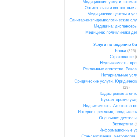
Медицинские услуги: стомат
Оптика: очки и контактные 
Медицинские центры и ус
Санитарно-эпидемиологические слу
Медицина: диспансер
Медицина: поликлиники де
Услуги по ведению би
Банки
(325)
Страхование
(
Недвижимость: аре
Рекламные агентства. Рекл
Нотариальные усл
Юридические услуги. Юридическ
(29)
Кадастровые агент
Бухгалтерские усл
Недвижимость. Агентства н
Интернет: реклама, продвижен
Оценочная деятель
Экспертиза
(
Информационные у
Стандартизация, метрология