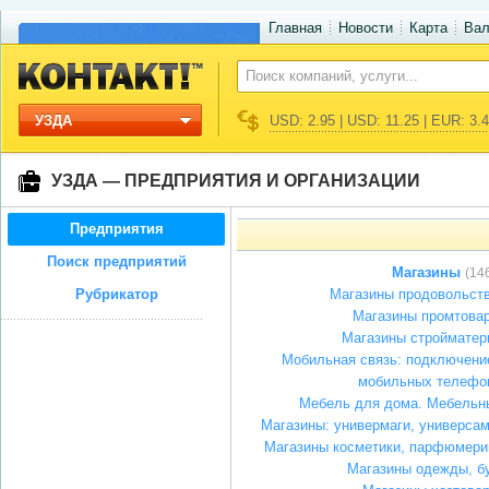
Главная
Новости
Карта
Ва
УЗДА
USD: 2.95 | USD: 11.25 | EUR: 3.
УЗДА — ПРЕДПРИЯТИЯ И ОРГАНИЗАЦИИ
Предприятия
Поиск предприятий
Магазины
(14
Рубрикатор
Магазины продовольст
Магазины промтова
Магазины стройматер
Мобильная связь: подключение
мобильных телефо
Мебель для дома. Мебельн
Магазины: универмаги, универса
Магазины косметики, парфюмери
Магазины одежды, б