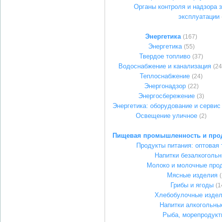
Органы контроля и надзора 
эксплуатации
Энергетика
(167)
Энергетика
(55)
Твердое топливо
(37)
Водоснабжение и канализация
(24
Теплоснабжение
(24)
Энергонадзор
(22)
Энергосбережение
(3)
Энергетика: оборудование и сервис
Освещение уличное
(2)
Пищевая промышленность и про
Продукты питания: оптовая 
Напитки безалкоголь
Молоко и молочные про
Мясные изделия
(
Грибы и ягоды
(1
Хлебобулочные изде
Напитки алкогольны
Рыба, морепродукт