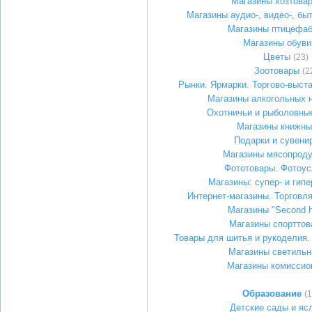
Магазины хозтова
Магазины аудио-, видео-, бы
Магазины птицефаб
Магазины обуви
Цветы
(23)
Зоотовары
(2
Рынки. Ярмарки. Торгово-выст
Магазины алкогольных 
Охотничьи и рыболовны
Магазины книжны
Подарки и сувени
Магазины мясопроду
Фототовары. Фотоус
Магазины: супер- и гип
Интернет-магазины. Торговля
Магазины "Second 
Магазины спорттов
Товары для шитья и рукоделия.
Магазины светильн
Магазины комиссио
Образование
(
Детские сады и яс