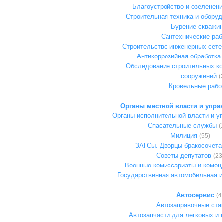
Благоустройство и озеленени
Строительная техника и оборуд
Бурение скважи
Сантехнические ра
Строительство инженерных сете
Антикоррозийная обработка
Обследование строительных ко
сооружений
(
Кровельные рабо
Органы местной власти и упра
Органы исполнительной власти и у
Спасательные службы
(
Милиция
(55)
ЗАГСы. Дворцы бракосочета
Советы депутатов
(23
Военные комиссариаты и комен
Государственная автомобильная 
Автосервис
(4
Автозаправочные ста
Автозапчасти для легковых и 