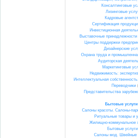
Консалтинговые ус
Лизинговые услу
Кадровые агентс
Сертификация продукци
Инвестиционная деятель
Выставочные принадлежности 
Центры поддержки предпри
Дизайнерские усл
Охрана труда и промышленна
Аудиторская деятел
Маркетинговые ус
Недвижимость: экспертиз
Интеллектуальная собственность
Переводчики
Представительства зарубеж
Бытовые услуги
Салоны красоты. Салоны-пар
Ритуальные товары и 
Жилищно-коммунальное х
Бытовые услуги
Салоны мод. Швейные 