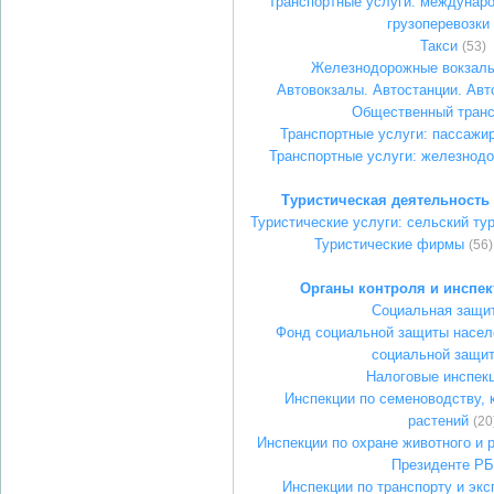
Транспортные услуги: междунар
грузоперевозки
Такси
(53)
Железнодорожные вокзалы
Автовокзалы. Автостанции. Ав
Общественный транс
Транспортные услуги: пассажир
Транспортные услуги: железнод
Туристическая деятельность
Туристические услуги: сельский ту
Туристические фирмы
(56)
Органы контроля и инспе
Социальная защи
Фонд социальной защиты насел
социальной защи
Налоговые инспек
Инспекции по семеноводству, 
растений
(20
Инспекции по охране животного и 
Президенте РБ
Инспекции по транспорту и экс