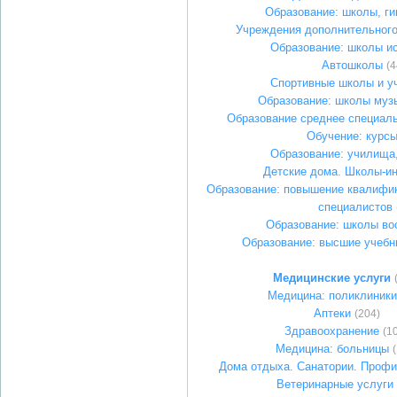
Образование: школы, г
Учреждения дополнительного
Образование: школы и
Автошколы
(4
Спортивные школы и у
Образование: школы муз
Образование среднее специал
Обучение: курс
Образование: училища
Детские дома. Школы-и
Образование: повышение квалифик
специалистов
Образование: школы во
Образование: высшие учебн
Медицинские услуги
Медицина: поликлиники
Аптеки
(204)
Здравоохранение
(1
Медицина: больницы
Дома отдыха. Санатории. Профи
Ветеринарные услуги