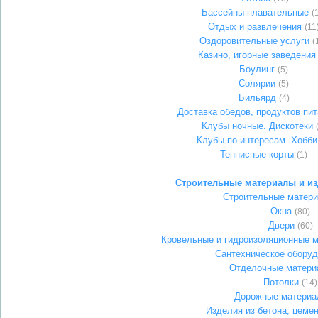
Бассейны плавательные
(
Отдых и развлечения
(11
Оздоровительные услуги
(
Казино, игорные заведения
Боулинг
(5)
Солярии
(5)
Бильярд
(4)
Доставка обедов, продуктов пи
Клубы ночные. Дискотеки
Клубы по интересам. Хобби
Теннисные корты
(1)
Строительные материалы и из
Строительные матер
Окна
(80)
Двери
(60)
Кровельные и гидроизоляционные м
Сантехническое оборуд
Отделочные матери
Потолки
(14)
Дорожные материа
Изделия из бетона, цемен