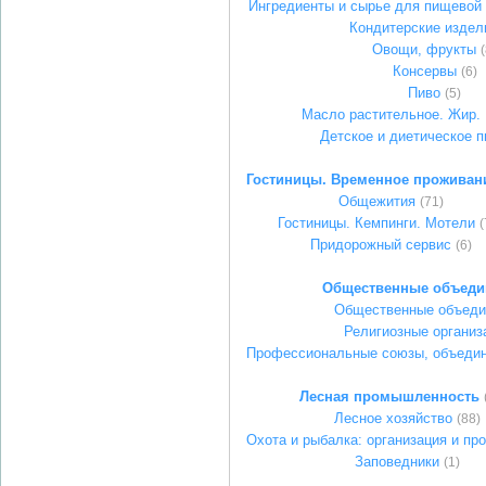
Ингредиенты и сырье для пищевой
Кондитерские издел
Овощи, фрукты
(
Консервы
(6)
Пиво
(5)
Масло растительное. Жир.
Детское и диетическое п
Гостиницы. Временное проживан
Общежития
(71)
Гостиницы. Кемпинги. Мотели
(
Придорожный сервис
(6)
Общественные объеди
Общественные объеди
Религиозные организ
Профессиональные союзы, объедин
Лесная промышленность
Лесное хозяйство
(88)
Охота и рыбалка: организация и пр
Заповедники
(1)