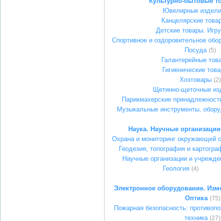
Культурно-бытовые т
Ювелирные издел
Канцелярские това
Детские товары. Игр
Спортивное и оздоровительное обо
Посуда
(5)
Галантерейные тов
Гигиенические тов
Хозтовары
(2)
Щетинно-щеточные из
Парикмахерские принадлежности
Музыкальные инструменты, обору
Наука. Научные организации
Охрана и мониторинг окружающей 
Геодезия, топография и картогра
Научные организации и учрежде
Геология
(4)
Электронное оборудование. Изм
Оптика
(75)
Пожарная безопасность: противопо
техника
(27)