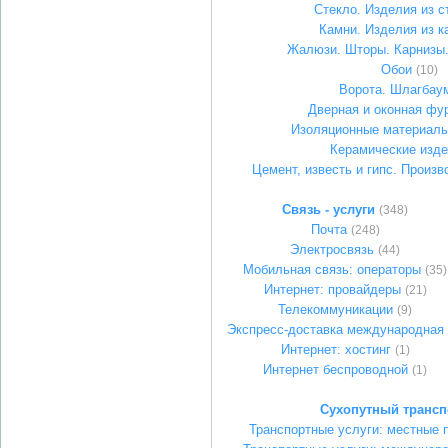
Стекло. Изделия из с
Камни. Изделия из к
Жалюзи. Шторы. Карнизы
Обои
(10)
Ворота. Шлагбау
Дверная и оконная фу
Изоляционные материалы
Керамические изд
Цемент, известь и гипс. Произв
Связь - услуги
(348)
Почта
(248)
Электросвязь
(44)
Мобильная связь: операторы
(35)
Интернет: провайдеры
(21)
Телекоммуникации
(9)
Экспресс-доставка международная
Интернет: хостинг
(1)
Интернет беспроводной
(1)
Сухопутный трансп
Транспортные услуги: местные п