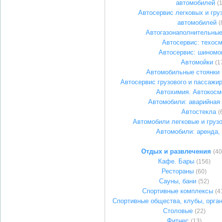
автомобилей
(
Автосервис легковых и гру
автомобилей
(
Автогазонаполнительные
Автосервис: техос
Автосервис: шиномо
Автомойки
(1
Автомобильные стоянки 
Автосервис грузового и пассажир
Автохимия. Автокосм
Автомобили: аварийная
Автостекла
(
Автомобили легковые и груз
Автомобили: аренда, 
Отдых и развлечения
(40
Кафе. Бары
(156)
Рестораны
(60)
Сауны, бани
(52)
Спортивные комплексы
(4
Спортивные общества, клубы, орга
Столовые
(22)
Фитнес
(13)