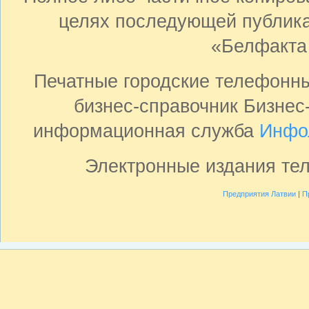
целях последующей публика
«Белфакта
Печатные городские телефонн
бизнес-справочник Бизнес
информационная служба
Инфо
Электронные издания те
Предприятия Латвии
|
П