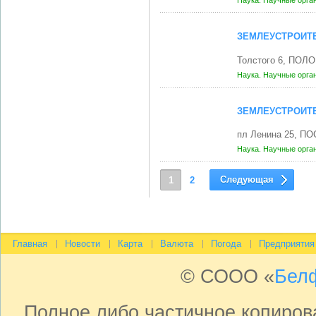
Наука. Научные орга
ЗЕМЛЕУСТРОИТ
Толстого 6, ПОЛО
Наука. Научные орга
ЗЕМЛЕУСТРОИТ
пл Ленина 25, П
Наука. Научные орга
Следующая
1
2
Главная
Новости
Карта
Валюта
Погода
Предприятия
© СООО «
Бел
Полное либо частичное копиро