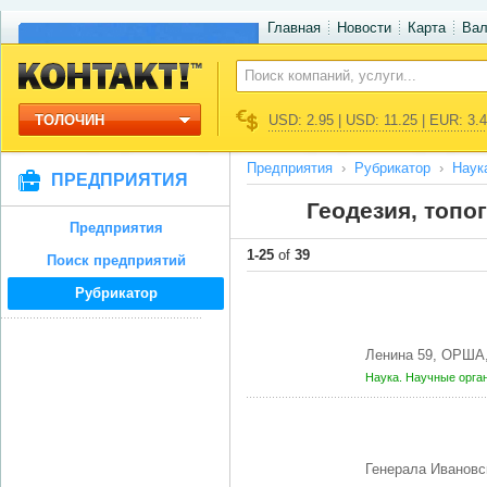
Главная
Новости
Карта
Ва
ТОЛОЧИН
USD: 2.95 | USD: 11.25 | EUR: 3.
Предприятия
Рубрикатор
Наук
ПРЕДПРИЯТИЯ
Геодезия, топо
Предприятия
1-25
of
39
Поиск предприятий
Рубрикатор
Ленина 59, ОРША,
Наука. Научные орга
Генерала Ивановс