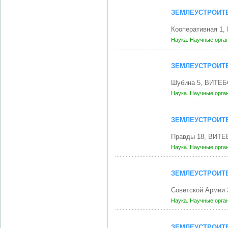
ЗЕМЛЕУСТРОИТ
Кооперативная 1
Наука. Научные орга
ЗЕМЛЕУСТРОИТ
Шубина 5, ВИТЕБ
Наука. Научные орга
ЗЕМЛЕУСТРОИТ
Правды 18, ВИТЕ
Наука. Научные орга
ЗЕМЛЕУСТРОИТ
Советской Армии 
Наука. Научные орга
ЗЕМЛЕУСТРОИТ