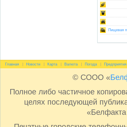
Пищевая пр
Главная
Новости
Карта
Валюта
Погода
Предприятия
© СООО «
Бел
Полное либо частичное копиро
целях последующей публика
«Белфакта
Печатные городские телефонн