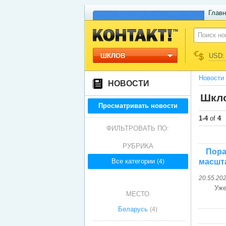
Главн
ШКЛОВ
USD: 
Новости
НОВОСТИ
Шкло
Просматривать новости
1-4
of
4
ФИЛЬТРОВАТЬ ПО:
РУБРИКА
Пора
Все категории
масшт
(4)
20.55.20
Уже
МЕСТО
Беларусь
(4)