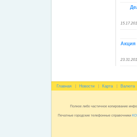
Де
15.17.20
Акция
23.31.20
Главная
Новости
Карта
Валюта
Полное либо частичное копирование инф
Печатные городские телефонные справочники
KO