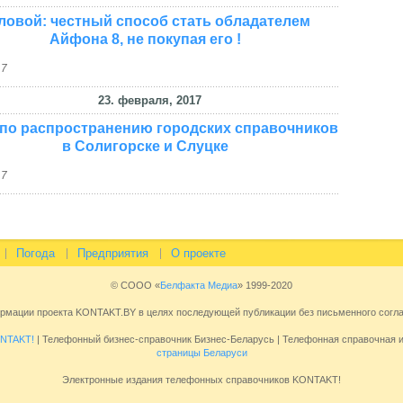
ловой: честный способ стать обладателем
Айфона 8, не покупая его !
17
23. февраля, 2017
 по распространению городских справочников
в Солигорске и Слуцке
17
Погода
Предприятия
О проекте
© СООО «
Белфакта Медиа
» 1999-2020
ормации проекта KONTAKT.BY в целях последующей публикации без письменного сог
NTAKT!
| Телефонный бизнес-справочник Бизнес-Беларусь | Телефонная справочная
страницы Беларуси
Электронные издания телефонных справочников KONTAKT!