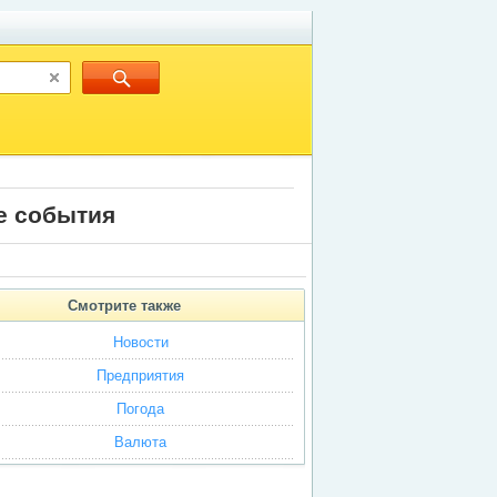
е события
Cмотрите также
Новости
Предприятия
Погода
Bалютa