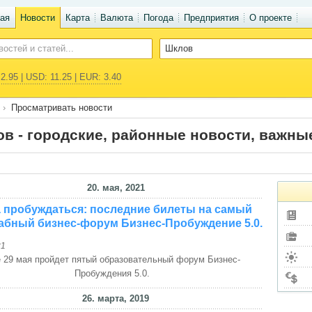
ая
Новости
Карта
Валюта
Погода
Предприятия
О проекте
2.95 | USD: 11.25 | EUR: 3.40
Просматривать новости
в - городские, районные новости, важны
20. мая, 2021
 пробуждаться: последние билеты на самый
абный бизнес-форум Бизнес-Пробуждение 5.0.
21
 29 мая пройдет пятый образовательный форум Бизнес-
Пробуждения 5.0.
26. марта, 2019