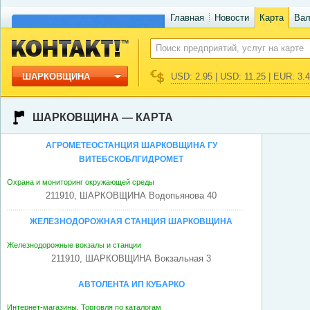
Главная
Новости
Карта
Ва
ШАРКОВЩИНА
USD: 2.95 | USD: 11.25 | EUR: 3.
ШАРКОВЩИНА — КАРТА
АГРОМЕТЕОСТАНЦИЯ ШАРКОВЩИНА ГУ
ВИТЕБСКОБЛГИДРОМЕТ
Охрана и мониторинг окружающей среды
211910, ШАРКОВЩИНА Водопьянова 40
ЖЕЛЕЗНОДОРОЖНАЯ СТАНЦИЯ ШАРКОВЩИНА
Железнодорожные вокзалы и станции
211910, ШАРКОВЩИНА Вокзальная 3
АВТОЛЕНТА ИП КУБАРКО
Интернет-магазины. Торговля по каталогам