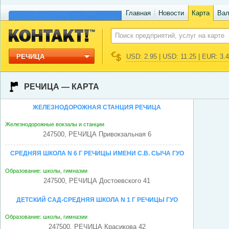
Главная
Новости
Карта
Ва
РЕЧИЦА
USD: 2.95 | USD: 11.25 | EUR: 3.
РЕЧИЦА — КАРТА
ЖЕЛЕЗНОДОРОЖНАЯ СТАНЦИЯ РЕЧИЦА
Железнодорожные вокзалы и станции
247500, РЕЧИЦА Привокзальная 6
СРЕДНЯЯ ШКОЛА N 6 Г РЕЧИЦЫ ИМЕНИ С.В. СЫЧА ГУО
Образование: школы, гимназии
247500, РЕЧИЦА Достоевского 41
ДЕТСКИЙ САД-СРЕДНЯЯ ШКОЛА N 1 Г РЕЧИЦЫ ГУО
Образование: школы, гимназии
247500, РЕЧИЦА Красикова 42