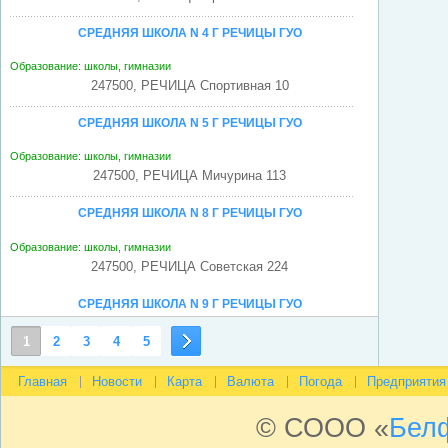
СРЕДНЯЯ ШКОЛА N 4 Г РЕЧИЦЫ ГУО
Образование: школы, гимназии
247500, РЕЧИЦА Спортивная 10
СРЕДНЯЯ ШКОЛА N 5 Г РЕЧИЦЫ ГУО
Образование: школы, гимназии
247500, РЕЧИЦА Мичурина 113
СРЕДНЯЯ ШКОЛА N 8 Г РЕЧИЦЫ ГУО
Образование: школы, гимназии
247500, РЕЧИЦА Советская 224
СРЕДНЯЯ ШКОЛА N 9 Г РЕЧИЦЫ ГУО
Образование: школы, гимназии
1
2
3
4
5
247500, РЕЧИЦА Куйбышева 5а
Главная
Новости
Карта
Валюта
Погода
Предприятия
СРЕДНЯЯ ШКОЛА N 10 Г РЕЧИЦЫ ГУО
© СООО «
Бел
Образование: школы, гимназии
247500, РЕЧИЦА Коммунистической Роты 22