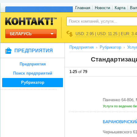
Главная
Новости
Карта
Ва
БЕЛАРУСЬ
USD: 2.95 | USD: 11.25 | EUR: 3.
Предприятия
Рубрикатор
Услу
ПРЕДПРИЯТИЯ
Стандартизац
Предприятия
1-25
of
79
Поиск предприятий
Рубрикатор
Панченко 64-80б,
Услуги по ведению б
БАРАНОВИЧСКИЙ
Чернышевского 6