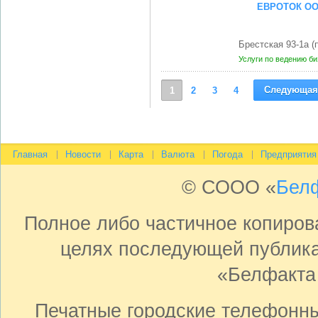
ЕВРОТОК ОО
Брестская 93-1а 
Услуги по ведению б
Следующая
1
2
3
4
Главная
Новости
Карта
Валюта
Погода
Предприятия
© СООО «
Бел
Полное либо частичное копиро
целях последующей публика
«Белфакта
Печатные городские телефонн