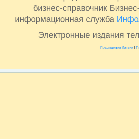
бизнес-справочник Бизнес
информационная служба
Инфо
Электронные издания те
Предприятия Латвии
|
П