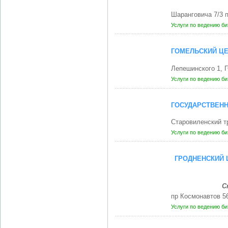
Шаранговича 7/3 
Услуги по ведению б
ГОМЕЛЬСКИЙ ЦЕ
Лепешинского 1, 
Услуги по ведению б
ГОСУДАРСТВЕНН
Старовиленский т
Услуги по ведению б
ГРОДНЕНСКИЙ 
С
пр Космонавтов 5
Услуги по ведению б