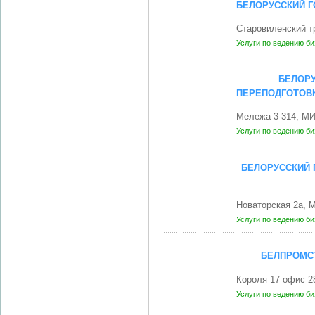
БЕЛОРУССКИЙ Г
Старовиленский т
Услуги по ведению б
БЕЛОРУ
ПЕРЕПОДГОТОВК
Мележа 3-314, МИ
Услуги по ведению б
БЕЛОРУССКИЙ 
Новаторская 2а, 
Услуги по ведению б
БЕЛПРОМС
Короля 17 офис 2
Услуги по ведению б