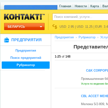
Главная
Новости
Карта
Ва
БЕЛАРУСЬ
USD: 2.95 | USD: 11.25 | EUR: 3.
Предприятия
Рубрикатор
Услу
ПРЕДПРИЯТИЯ
Представите
Предприятия
1-25
of
148
Поиск предприятий
Рубрикатор
C&K CORPOP
Промышленная 6б
Услуги по ведению б
CBL АССЕТ МЕН
Мележа 5/2-809, 