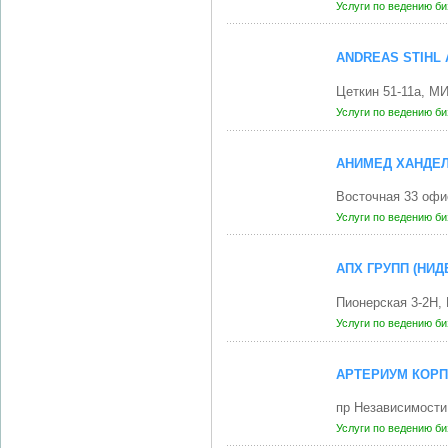
Услуги по ведению б
ANDREAS STIHL
Цеткин 51-11а, М
Услуги по ведению б
АНИМЕД ХАНДЕЛ
Восточная 33 офи
Услуги по ведению б
АПХ ГРУПП (НИ
Пионерская 3-2Н,
Услуги по ведению б
АРТЕРИУМ КОРП
пр Независимости
Услуги по ведению б