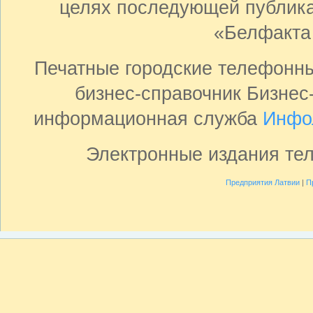
целях последующей публика
«Белфакта
Печатные городские телефонн
бизнес-справочник Бизнес
информационная служба
Инфо
Электронные издания те
Предприятия Латвии
|
П