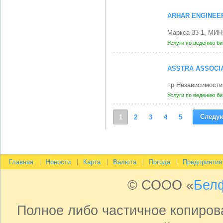
ARHAR ENGINEE
Маркса 33-1, МИН
Услуги по ведению б
ASSTRA ASSOCI
пр Независимости
Услуги по ведению б
Следу
1
2
3
4
5
Главная
Новости
Карта
Валюта
Погода
Предприятия
© СООО «
Бел
Полное либо частичное копиро