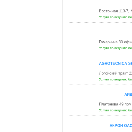
Восточная 113-7,
Услуги по ведению б
Гамарника 30 офи
Услуги по ведению б
AGROTECNICA S
Логойский тракт 
Услуги по ведению б
АИД
Платонова 49 пом 
Услуги по ведению б
АКРОН ОАО