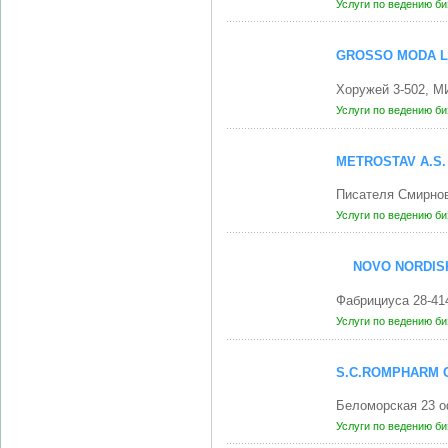
Услуги по ведению б
GROSSO MODA LI
Хоружей 3-502, М
Услуги по ведению б
METROSTAV A.S
Писателя Смирнов
Услуги по ведению б
NOVO NORDISK
Фабрициуса 28-41
Услуги по ведению б
S.C.ROMPHARM 
Беломорская 23 о
Услуги по ведению б