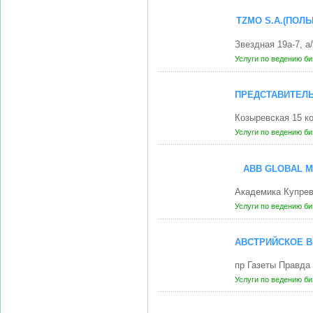
TZMO S.A.(ПОЛ
Звездная 19а-7, 
Услуги по ведению б
ПРЕДСТАВИТЕЛЬ
Козыревская 15 ко
Услуги по ведению б
ABB GLOBAL M
Академика Купрев
Услуги по ведению б
АВСТРИЙСКОЕ 
пр Газеты Правда
Услуги по ведению б