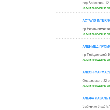
пер Войсковой 12
Услуги по ведению б
ACTAVIS INTERN
пр Независимости
Услуги по ведению б
АЛЕНМЕД ПРОМО
пр Победителей 1
Услуги по ведению б
АЛКОН ФАРМАСЬ
Ольшевского 22 о
Услуги по ведению б
АЛЬФА ЛАВАЛЬ 
Зыбицкая 6 каб 5