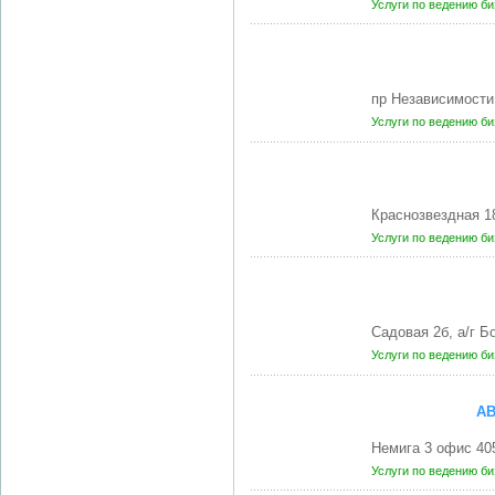
Услуги по ведению б
пр Независимости
Услуги по ведению б
Краснозвездная 1
Услуги по ведению б
Садовая 2б, а/г 
Услуги по ведению б
АВ
Немига 3 офис 40
Услуги по ведению б