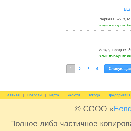
БЕ
Рафиева 52-18, М
Услуги по ведению б
Международная 35
Услуги по ведению б
Следующая
1
2
3
4
Главная
Новости
Карта
Валюта
Погода
Предприятия
© СООО «
Бел
Полное либо частичное копиро