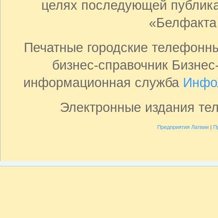
целях последующей публика
«Белфакта
Печатные городские телефонн
бизнес-справочник Бизнес
информационная служба
Инфо
Электронные издания те
Предприятия Латвии
|
П