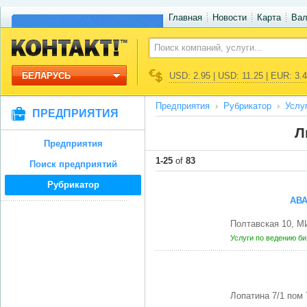
Главная
Новости
Карта
Ва
БЕЛАРУСЬ
USD: 2.95 | USD: 11.25 | EUR: 3.
Предприятия
Рубрикатор
Услу
ПРЕДПРИЯТИЯ
Л
Предприятия
1-25
of
83
Поиск предприятий
Рубрикатор
АВА
Полтавская 10, М
Услуги по ведению б
Лопатина 7/1 пом