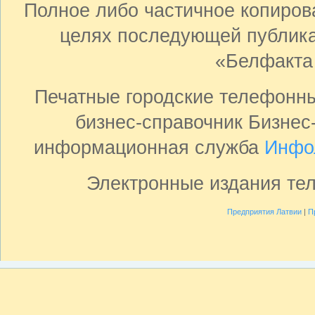
Полное либо частичное копиро
целях последующей публика
«Белфакта
Печатные городские телефонн
бизнес-справочник Бизнес
информационная служба
Инфо
Электронные издания те
Предприятия Латвии
|
П