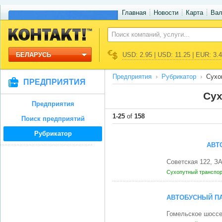
Главная
Новости
Карта
Ва
БЕЛАРУСЬ
USD: 2.95 | USD: 11.25 | EUR: 3.
Предприятия
Рубрикатор
Сухо
ПРЕДПРИЯТИЯ
Сух
Предприятия
1-25
of
158
Поиск предприятий
Рубрикатор
АВТ
Советская 122, З
Сухопутный транспо
АВТОБУСНЫЙ ПА
Гомельское шосс