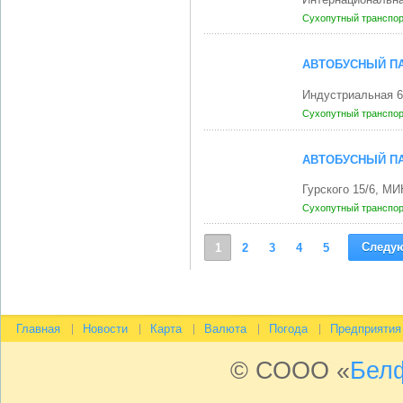
Сухопутный транспо
АВТОБУСНЫЙ ПА
Индустриальная 
Сухопутный транспо
АВТОБУСНЫЙ ПА
Гурского 15/6, М
Сухопутный транспо
Следу
1
2
3
4
5
Главная
Новости
Карта
Валюта
Погода
Предприятия
© СООО «
Бел