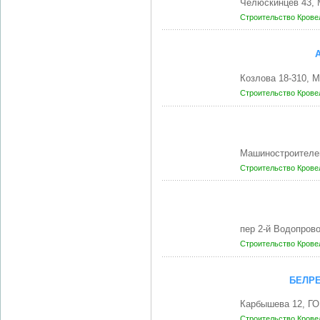
Челюскинцев 43,
Строительство
Крове
Козлова 18-310, 
Строительство
Крове
Машиностроителей
Строительство
Крове
пер 2-й Водопро
Строительство
Крове
БЕЛР
Карбышева 12, Г
Строительство
Крове