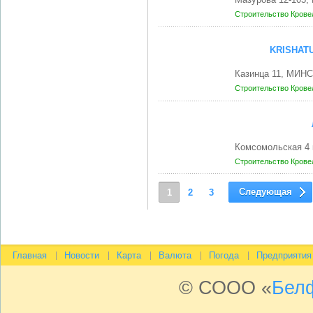
Строительство
Крове
KRISHAT
Казинца 11, МИНС
Строительство
Крове
Комсомольская 4 
Строительство
Крове
Следующая
1
2
3
Главная
Новости
Карта
Валюта
Погода
Предприятия
© СООО «
Бел