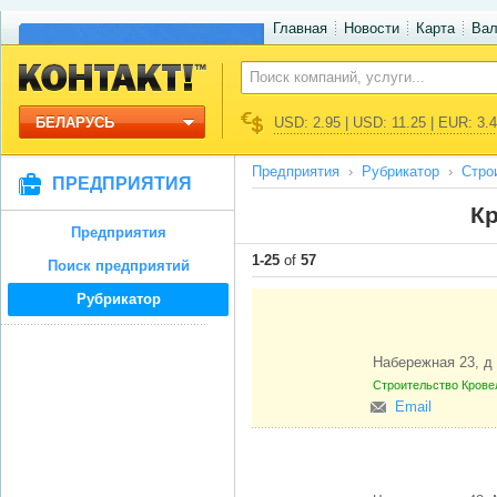
Главная
Новости
Карта
Ва
БЕЛАРУСЬ
USD: 2.95 | USD: 11.25 | EUR: 3.
Предприятия
Рубрикатор
Стро
ПРЕДПРИЯТИЯ
К
Предприятия
1-25
of
57
Поиск предприятий
Рубрикатор
Набережная 23, 
Строительство
Крове
Email