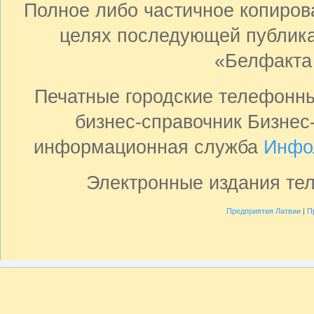
Полное либо частичное копиро
целях последующей публика
«Белфакта
Печатные городские телефонн
бизнес-справочник Бизнес
информационная служба
Инфо
Электронные издания те
Предприятия Латвии
|
П