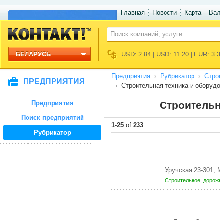
Главная
Новости
Карта
Ва
БЕЛАРУСЬ
USD: 2.94 | USD: 11.20 | EUR: 3.
Предприятия
Рубрикатор
Стро
ПРЕДПРИЯТИЯ
Строительная техника и оборуд
Предприятия
Строительн
Поиск предприятий
1-25
of
233
Рубрикатор
Уручская 23-301,
Строительное, доро