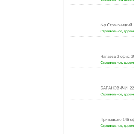
б-р Страконицкий
Строительное, доро
Чапаева 3 офис 3
Строительное, доро
БАРАНОВИЧИ, 22
Строительное, доро
Притыцкого 146 о
Строительное, доро