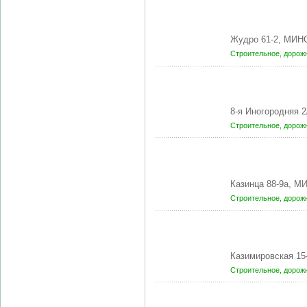
Жудро 61-2, МИНС
Строительное, доро
8-я Иногородняя 
Строительное, доро
Казинца 88-9а, М
Строительное, доро
Казимировская 15
Строительное, доро