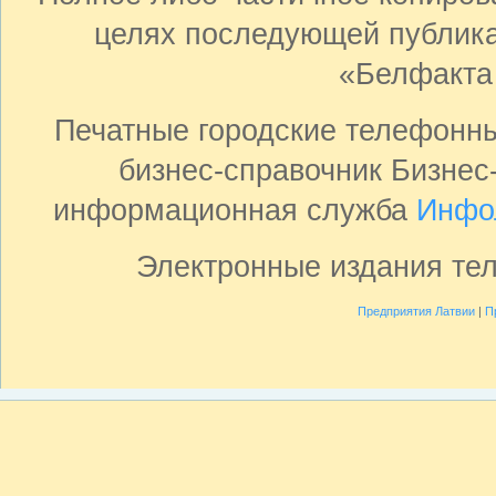
целях последующей публика
«Белфакта
Печатные городские телефонн
бизнес-справочник Бизнес
информационная служба
Инфо
Электронные издания те
Предприятия Латвии
|
П