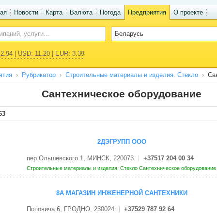
ая
Новости
Карта
Валюта
Погода
Предприятия
О проекте
2.94 | USD: 11.20 | EUR: 3.39
ятия
Рубрикатор
Строительные материалы и изделия. Стекло
Са
Сантехническое оборудование
63
2ДЭГРУПП ООО
пер Ольшевского 1, МИНСК, 220073
+37517 204 00 34
Строительные материалы и изделия. Стекло
Сантехническое оборудовани
8А МАГАЗИН ИНЖЕНЕРНОЙ САНТЕХНИКИ
Поповича 6, ГРОДНО, 230024
+37529 787 92 64