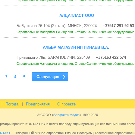
Строительные материалы и изделия. Стекло
Сантехническое оборудовани
АЛЦАПЛАСТ ООО
Бабушкина 76-194 (2 этаж), МИНСК, 220024
+37517 291 92 53
Строительные материалы и изделия. Стекло
Сантехническое оборудовани
АЛЬБА МАГАЗИН ИП ПИНАЕВ В.А.
Притыцкого 79в, БАРАНОВИЧИ, 225409
+375163 422 574
Строительные материалы и изделия. Стекло
Сантехническое оборудовани
Следующая
3
4
5
Погода
Предприятия
О проекте
© СООО «
Белфакта Медиа
» 1999-2020
ормации проекта KONTAKT.BY в целях последующей публикации без письменного сог
NTAKT!
| Телефонный бизнес-справочник Бизнес-Беларусь | Телефонная справочная