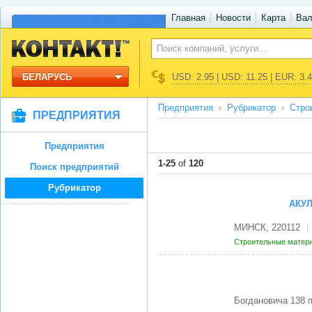
Главная
Новости
Карта
Ва
БЕЛАРУСЬ
USD: 2.95 | USD: 11.25 | EUR: 3.
Предприятия
Рубрикатор
Стро
ПРЕДПРИЯТИЯ
Предприятия
1-25
of
120
Поиск предприятий
Рубрикатор
АКУЛ
МИНСК, 220112
Строительные матери
Богдановича 138 