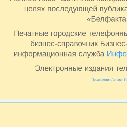
целях последующей публика
«Белфакта
Печатные городские телефонн
бизнес-справочник Бизнес
информационная служба
Инфо
Электронные издания те
Предприятия Латвии
|
П