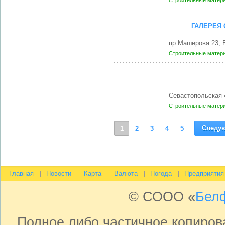
Строительные матери
ГАЛЕРЕЯ
пр Машерова 23, 
Строительные матери
Севастопольская 
Строительные матери
Следу
1
2
3
4
5
Главная
Новости
Карта
Валюта
Погода
Предприятия
© СООО «
Бел
Полное либо частичное копиро