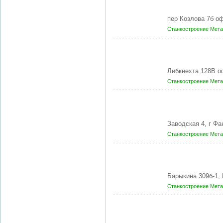
пер Козлова 7б о
Станкостроение
Мета
Либкнехта 128В о
Станкостроение
Мета
Заводская 4, г Ф
Станкостроение
Мета
Барыкина 309б-1,
Станкостроение
Мета