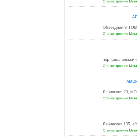
Станкостроение
Мета
А
Объездная 9, ГО
Станкостроение
Мета
пер Ковалевской 
Станкостроение
Мета
АМСИ
Ленинская 29, М
Станкостроение
Мета
Ленинская 105, а
Станкостроение
Мета