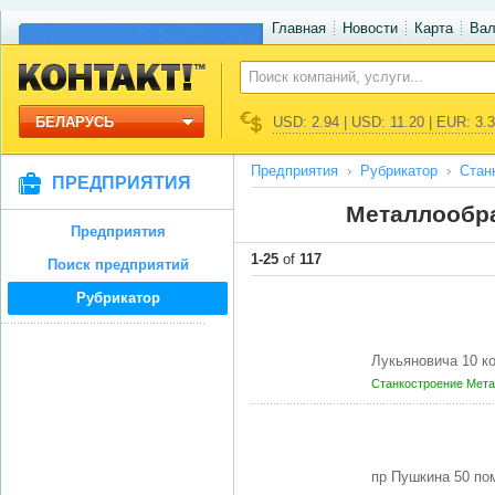
Главная
Новости
Карта
Ва
БЕЛАРУСЬ
USD: 2.94 | USD: 11.20 | EUR: 3.
Предприятия
Рубрикатор
Стан
ПРЕДПРИЯТИЯ
Металлообр
Предприятия
1-25
of
117
Поиск предприятий
Рубрикатор
Лукьяновича 10 ко
Станкостроение
Мета
пр Пушкина 50 по