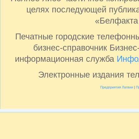
целях последующей публика
«Белфакта
Печатные городские телефонн
бизнес-справочник Бизнес
информационная служба
Инфо
Электронные издания те
Предприятия Латвии
|
П