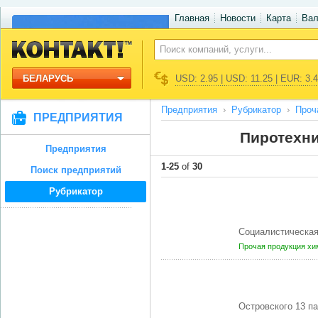
Главная
Новости
Карта
Ва
БЕЛАРУСЬ
USD: 2.95 | USD: 11.25 | EUR: 3.
Предприятия
Рубрикатор
Проч
ПРЕДПРИЯТИЯ
Пиротехни
Предприятия
1-25
of
30
Поиск предприятий
Рубрикатор
Социалистическа
Прочая продукция хи
Островского 13 п