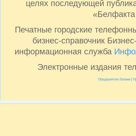
целях последующей публика
«Белфакта
Печатные городские телефонн
бизнес-справочник Бизнес
информационная служба
Инфо
Электронные издания те
Предприятия Латвии
|
П