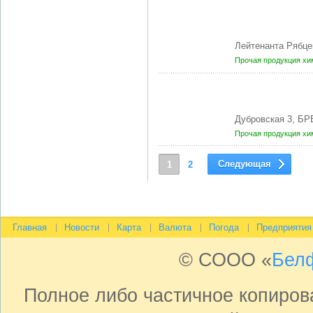
Лейтенанта Рябце
Прочая продукция хи
Дубровская 3, БР
Прочая продукция хи
Следующая
1
2
Главная
Новости
Карта
Валюта
Погода
Предприятия
© СООО «
Бел
Полное либо частичное копиро