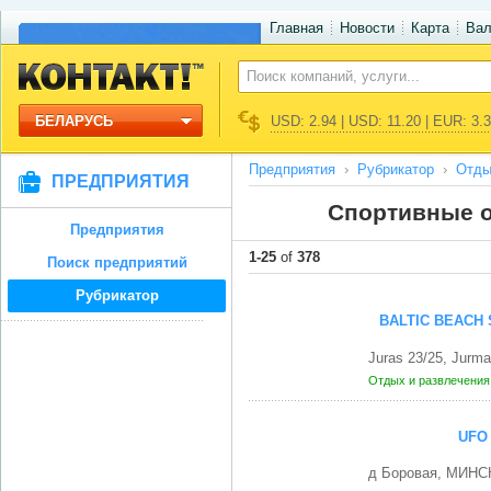
Главная
Новости
Карта
Ва
БЕЛАРУСЬ
USD: 2.94 | USD: 11.20 | EUR: 3.
Предприятия
Рубрикатор
Отды
ПРЕДПРИЯТИЯ
Спортивные о
Предприятия
1-25
of
378
Поиск предприятий
Рубрикатор
BALTIC BEACH
Juras 23/25, Jurma
Отдых и развлечени
UFO
д Боровая, МИНС