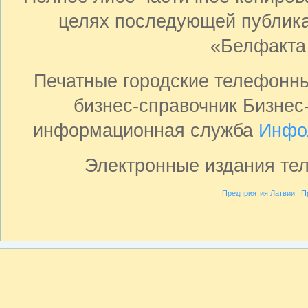
целях последующей публика
«Белфакта
Печатные городские телефонн
бизнес-справочник Бизнес
информационная служба
Инфо
Электронные издания те
Предприятия Латвии
|
П