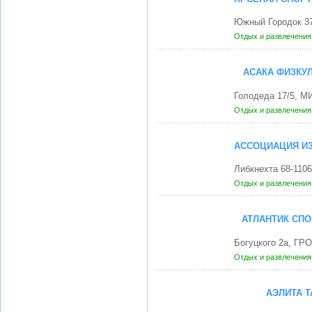
Южный Городок 37
Отдых и развлечени
АСАКА ФИЗКУ
Голодеда 17/5, М
Отдых и развлечени
АССОЦИАЦИЯ ИЗ
Либкнехта 68-110
Отдых и развлечени
АТЛАНТИК СПО
Богуцкого 2а, ГР
Отдых и развлечени
АЭЛИТА 