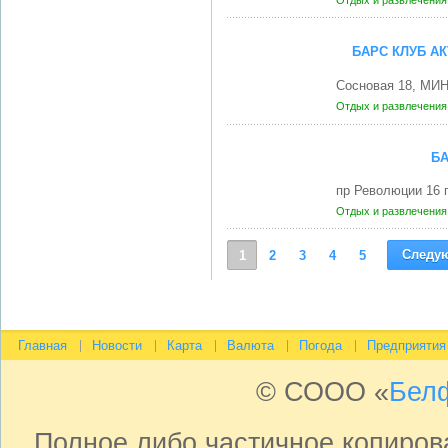
Отдых и развлечени
БАРС КЛУБ А
Сосновая 18, МИН
Отдых и развлечени
Б
пр Революции 16 
Отдых и развлечени
Следу
1
2
3
4
5
Главная
Новости
Карта
Валюта
Погода
Предприятия
© СООО «
Бел
Полное либо частичное копиро