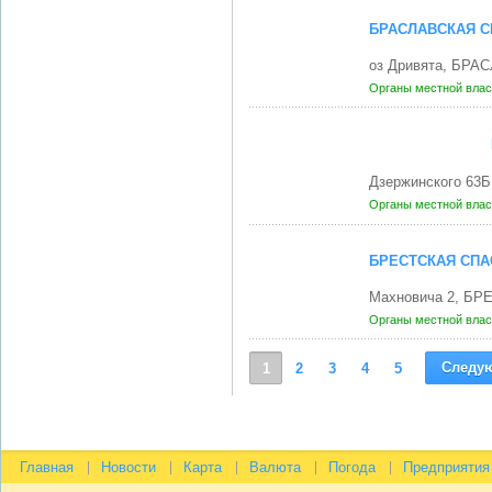
БРАСЛАВСКАЯ С
оз Дривята, БРАС
Органы местной влас
Дзержинского 63Б
Органы местной влас
БРЕСТСКАЯ СПА
Махновича 2, БРЕ
Органы местной влас
Следу
1
2
3
4
5
Главная
Новости
Карта
Валюта
Погода
Предприятия