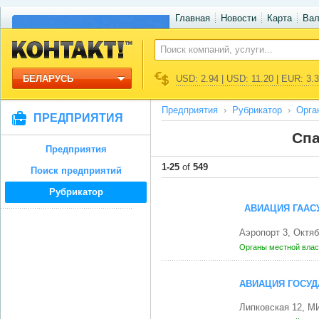
Главная
Новости
Карта
Ва
БЕЛАРУСЬ
USD: 2.94 | USD: 11.20 | EUR: 3.
Предприятия
Рубрикатор
Орга
ПРЕДПРИЯТИЯ
Сп
Предприятия
1-25
of
549
Поиск предприятий
Рубрикатор
АВИАЦИЯ ГААС
Аэропорт 3, Октя
Органы местной влас
АВИАЦИЯ ГОСУД
Липковская 12, М