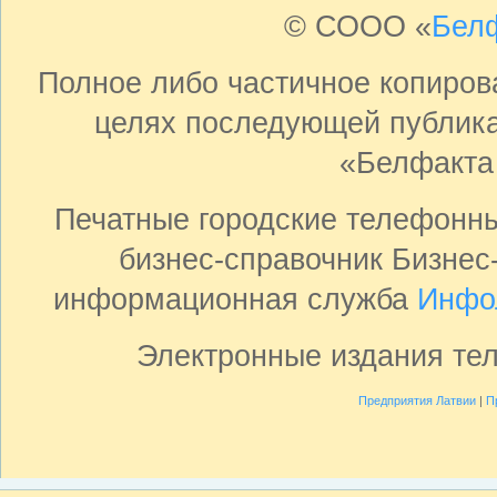
© СООО «
Бел
Полное либо частичное копиро
целях последующей публика
«Белфакта
Печатные городские телефонн
бизнес-справочник Бизнес
информационная служба
Инфо
Электронные издания те
Предприятия Латвии
|
П