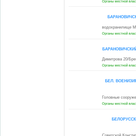
Органы местной влас
БАРАНОВИЧСК
водохранилище М
Органы местной влас
БАРАНОВИЧСКИ
Димитрова 20/Бр
Органы местной влас
БЕЛ. ВОЕНИЗИ
Головные сооруж
Органы местной влас
БЕЛОРУССК
Советской Консти