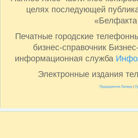
целях последующей публика
«Белфакта
Печатные городские телефонн
бизнес-справочник Бизнес
информационная служба
Инфо
Электронные издания те
Предприятия Латвии
|
П