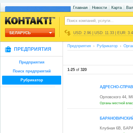
Главная
Новости
Карта
Ва
БЕЛАРУСЬ
USD: 2.96 | USD: 11.33 | EUR: 3.
Предприятия
Рубрикатор
Орга
ПРЕДПРИЯТИЯ
Предприятия
1-25
of
320
Поиск предприятий
Рубрикатор
АДРЕСНО-СПРА
Орловского 44, 
Органы местной влас
БАРАНОВИЧСКИЙ
Клубная 6В, БАР