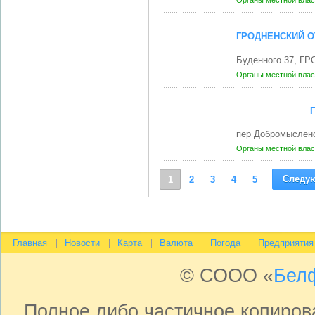
Органы местной влас
ГРОДНЕНСКИЙ О
Буденного 37, ГР
Органы местной влас
пер Добромысленс
Органы местной влас
Следу
1
2
3
4
5
Главная
Новости
Карта
Валюта
Погода
Предприятия
© СООО «
Бел
Полное либо частичное копиро