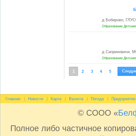
Б
д Бобирово, ГЛУС
Образование
Детские
д Саприновичи, 
Образование
Детские
Следу
1
2
3
4
5
Главная
Новости
Карта
Валюта
Погода
Предприятия
© СООО «
Бел
Полное либо частичное копиро