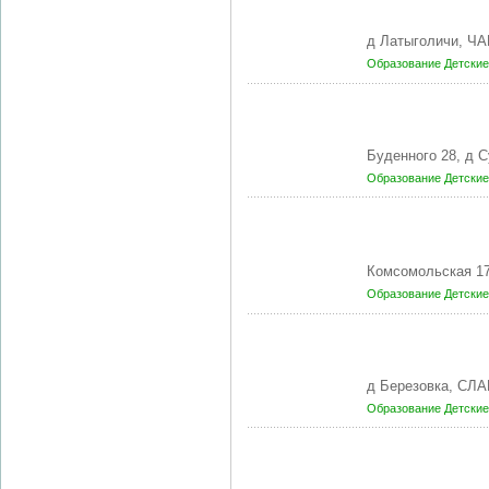
д Латыголичи, Ч
Образование
Детские
Буденного 28, д
Образование
Детские
Комсомольская 1
Образование
Детские
д Березовка, СЛ
Образование
Детские