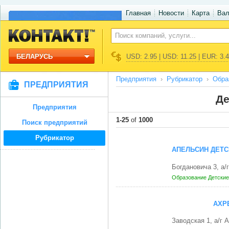
Главная
Новости
Карта
Ва
БЕЛАРУСЬ
USD: 2.95 | USD: 11.25 | EUR: 3.
Предприятия
Рубрикатор
Обра
ПРЕДПРИЯТИЯ
Де
Предприятия
1-25
of
1000
Поиск предприятий
Рубрикатор
АПЕЛЬСИН ДЕТС
Богдановича 3, а
Образование
Детские
АХР
Заводская 1, а/г