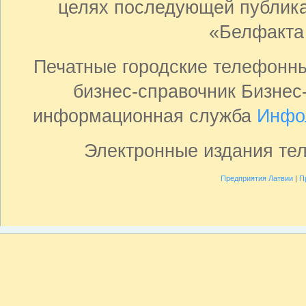
целях последующей публика
«Белфакта
Печатные городские телефонн
бизнес-справочник Бизнес
информационная служба
Инфо
Электронные издания те
Предприятия Латвии
|
П