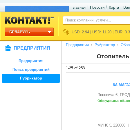
Главная
Новости
Карта
Ва
БЕЛАРУСЬ
USD: 2.94 | USD: 11.20 | EUR: 3.
Предприятия
Рубрикатор
Обор
ПРЕДПРИЯТИЯ
Отопитель
Предприятия
1-25
of
253
Поиск предприятий
Рубрикатор
8А МАГА
Поповича 6, ГРОД
Оборудование общег
МИНСК, 220000