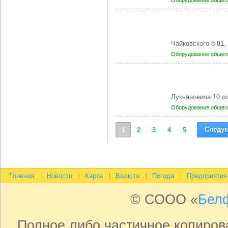
Оборудование общег
Чайковского 8-81
Оборудование общег
Лукьяновича 10 о
Оборудование общег
Следу
1
2
3
4
5
Главная
Новости
Карта
Валюта
Погода
Предприятия
© СООО «
Бел
Полное либо частичное копиро