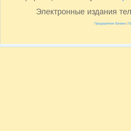
Электронные издания те
Предприятия Латвии
|
П