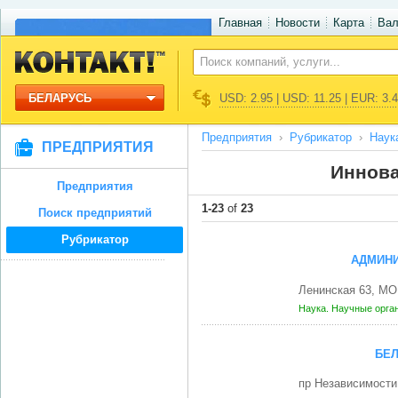
Главная
Новости
Карта
Ва
БЕЛАРУСЬ
USD: 2.95 | USD: 11.25 | EUR: 3.
Предприятия
Рубрикатор
Наук
ПРЕДПРИЯТИЯ
Иннова
Предприятия
1-23
of
23
Поиск предприятий
Рубрикатор
АДМИНИ
Ленинская 63, М
Наука. Научные орга
БЕ
пр Независимости