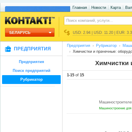
Главная
Новости
Карта
Ва
БЕЛАРУСЬ
USD: 2.94 | USD: 11.20 | EUR: 3.
Предприятия
Рубрикатор
Маши
ПРЕДПРИЯТИЯ
Химчистки и прачечные: оборуд
Предприятия
Химчистки 
Поиск предприятий
1-15
of
15
Рубрикатор
Машиностроителей
Машиностроение для 