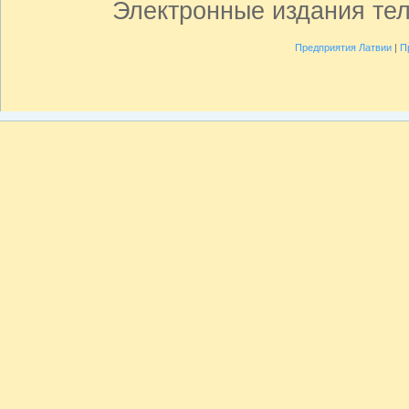
Электронные издания те
Предприятия Латвии
|
П