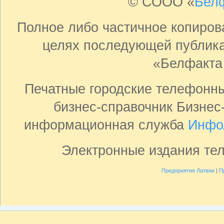
© СООО «
Бел
Полное либо частичное копиро
целях последующей публика
«Белфакта
Печатные городские телефонн
бизнес-справочник Бизнес
информационная служба
Инфо
Электронные издания те
Предприятия Латвии
|
П