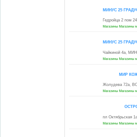
МИНУС 25 ГРАД
Гедройца 2 пом 2
Магазины
Магазины 
МИНУС 25 ГРАД
Чайкиной 4а, МИН
Магазины
Магазины 
МИР КОЖ
Жолудева 72а, В
Магазины
Магазины 
ОСТР
пл Октябрьская 1
Магазины
Магазины 