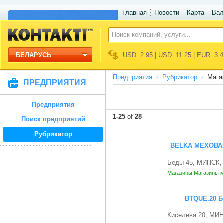
Главная
Новости
Карта
Ва
БЕЛАРУСЬ
USD: 2.95 | USD: 11.25 | EUR: 3.
Предприятия
Рубрикатор
Мага
ПРЕДПРИЯТИЯ
Предприятия
1-25
of
28
Поиск предприятий
Рубрикатор
BELKA МЕХОВАЯ
Беды 45, МИНСК, 
Магазины
Магазины 
BTQUE.20 
Киселева 20, МИН