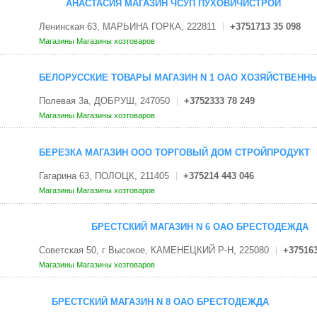
АНАСТАСИЯ МАГАЗИН ЧСУП ПУХОВИЧИСТРОЙ
Ленинская 63, МАРЬИНА ГОРКА, 222811
+3751713 35 098
Магазины
Магазины хозтоваров
БЕЛОРУССКИЕ ТОВАРЫ МАГАЗИН N 1 ОАО ХОЗЯЙСТВЕНН
Полевая 3а, ДОБРУШ, 247050
+3752333 78 249
Магазины
Магазины хозтоваров
БЕРЕЗКА МАГАЗИН ООО ТОРГОВЫЙ ДОМ СТРОЙПРОДУКТ
Гагарина 63, ПОЛОЦК, 211405
+375214 443 046
Магазины
Магазины хозтоваров
БРЕСТСКИЙ МАГАЗИН N 6 ОАО БРЕСТОДЕЖДА
Советская 50, г Высокое, КАМЕНЕЦКИЙ Р-Н, 225080
+375163
Магазины
Магазины хозтоваров
БРЕСТСКИЙ МАГАЗИН N 8 ОАО БРЕСТОДЕЖДА