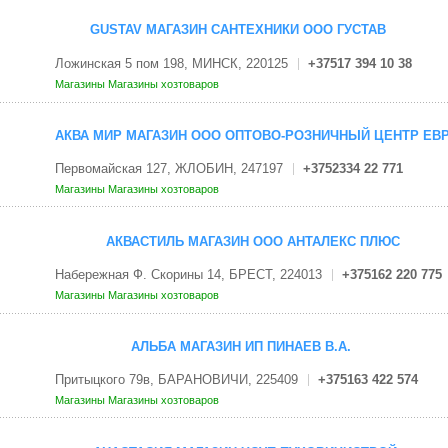
GUSTAV МАГАЗИН САНТЕХНИКИ ООО ГУСТАВ
Ложинская 5 пом 198, МИНСК, 220125
+37517 394 10 38
Магазины
Магазины хозтоваров
АКВА МИР МАГАЗИН ООО ОПТОВО-РОЗНИЧНЫЙ ЦЕНТР Е
Первомайская 127, ЖЛОБИН, 247197
+3752334 22 771
Магазины
Магазины хозтоваров
АКВАСТИЛЬ МАГАЗИН ООО АНТАЛЕКС ПЛЮС
Набережная Ф. Скорины 14, БРЕСТ, 224013
+375162 220 775
Магазины
Магазины хозтоваров
АЛЬБА МАГАЗИН ИП ПИНАЕВ В.А.
Притыцкого 79в, БАРАНОВИЧИ, 225409
+375163 422 574
Магазины
Магазины хозтоваров