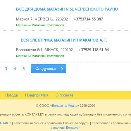
ВСЁ ДЛЯ ДОМА МАГАЗИН N 51 ЧЕРВЕНСКОГО РАЙПО
Маркса 7, ЧЕРВЕНЬ, 223232
+3751714 55 387
Магазины
Магазины хозтоваров
ВСЯ ЭЛЕКТРИКА МАГАЗИН ИП МАКАРОВ А. Г.
Варвашени 6/1, МИНСК, 220102
+37529 118 51 94
Магазины
Магазины хозтоваров
Следующая
3
4
5
Погода
Предприятия
О проекте
© СООО «
Белфакта Медиа
» 1999-2020
ормации проекта KONTAKT.BY в целях последующей публикации без письменного сог
NTAKT!
| Телефонный бизнес-справочник Бизнес-Беларусь | Телефонная справочная
страницы Беларуси