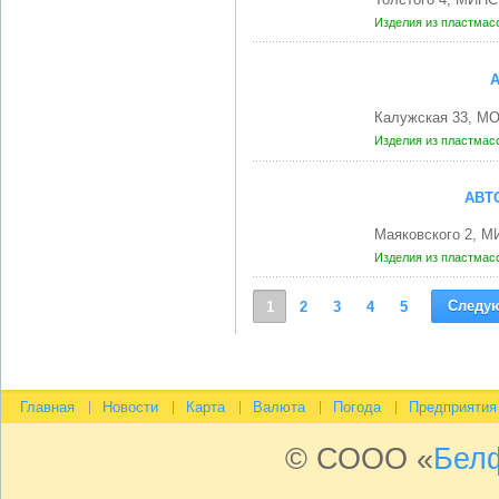
Изделия из пластмас
Калужская 33, М
Изделия из пластмас
АВТ
Маяковского 2, М
Изделия из пластмас
Следу
1
2
3
4
5
Главная
Новости
Карта
Валюта
Погода
Предприятия
© СООО «
Бел