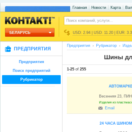
Главная
Новости
Карта
Ва
БЕЛАРУСЬ
USD: 2.94 | USD: 11.20 | EUR: 3.
Предприятия
Рубрикатор
Изде
ПРЕДПРИЯТИЯ
Шины дл
Предприятия
1-25
of
255
Поиск предприятий
Рубрикатор
АВТОМАРКЕ
Весенняя 23, ПИН
Изделия из пластмас
Email
24 ЧАСА ШИНО