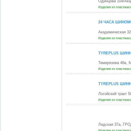
Одинцова 104/Ака
Изделия из пластмас
24 ЧАСА ШИНО
Академическая 32
Изделия из пластмас
TYREPLUS ШИН
Тимирязева 46в, 
Изделия из пластмас
TYREPLUS ШИН
Логойский тракт 
Изделия из пластмас
Лидская 37а, ГРО
Изделия из пластмас