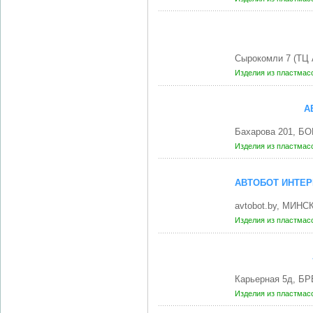
Сырокомли 7 (ТЦ 
Изделия из пластмас
А
Бахарова 201, Б
Изделия из пластмас
АВТОБОТ ИНТЕР
avtobot.by, МИНСК
Изделия из пластмас
Карьерная 5д, БР
Изделия из пластмас