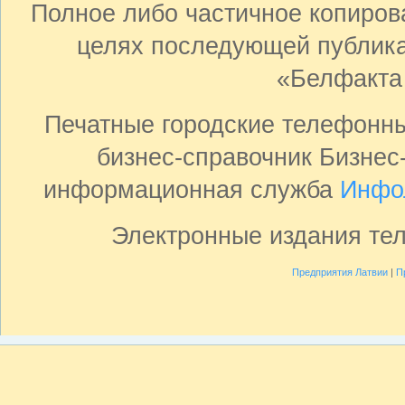
Полное либо частичное копиро
целях последующей публика
«Белфакта
Печатные городские телефонн
бизнес-справочник Бизнес
информационная служба
Инфо
Электронные издания те
Предприятия Латвии
|
П