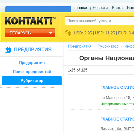
Главная
Новости
Карта
Ва
БЕЛАРУСЬ
USD: 2.95 | USD: 11.25 | EUR: 3.
Предприятия
Рубрикатор
Инфо
ПРЕДПРИЯТИЯ
Органы Национал
Предприятия
1-25
of
125
Поиск предприятий
Рубрикатор
ГЛАВНОЕ СТАТИ
пр Машерова 18, 
Информационные те
ГЛАВНОЕ СТАТИ
Ленина 10а, ВИТЕ