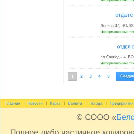
Информационные те
ОТДЕЛ С
Ленина 37, ВОЛК
Информационные те
ОТДЕЛ 
пл Свободы 4, В
Информационные те
Следу
1
2
3
4
5
Главная
Новости
Карта
Валюта
Погода
Предприятия
© СООО «
Бел
Полное либо частичное копиро