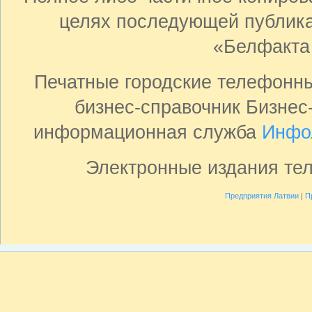
целях последующей публика
«Белфакта
Печатные городские телефонн
бизнес-справочник Бизнес
информационная служба
Инфо
Электронные издания те
Предприятия Латвии
|
П