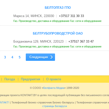
БЕЛТОПГАЗ ГПО
Маркса 14, МИНСК, 220030
+37517 311 30 33
Газ. Производство, доставка и оборудование
Газ: сети и оборудование
БЕЛТРУБОПРОВОДСТРОЙ ОАО
Богдановича 129, МИНСК, 220123
+37517 367 33 47
Газ. Производство, доставка и оборудование
Газ: сети и оборудование
Следующая
3
4
5
Погода
Предприятия
О проекте
© СООО «
Белфакта Медиа
» 1999-2020
ормации проекта KONTAKT.BY в целях последующей публикации без письменного сог
NTAKT!
| Телефонный бизнес-справочник Бизнес-Беларусь | Телефонная справочная
страницы Беларуси