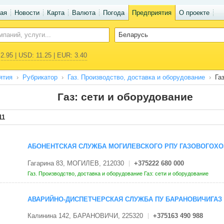
ая
Новости
Карта
Валюта
Погода
Предприятия
О проекте
2.95 | USD: 11.25 | EUR: 3.40
ятия
Рубрикатор
Газ. Производство, доставка и оборудование
Га
Газ: сети и оборудование
11
АБОНЕНТСКАЯ СЛУЖБА МОГИЛЕВСКОГО РПУ ГАЗОВОГОХО
Гагарина 83, МОГИЛЕВ, 212030
+375222 680 000
Газ. Производство, доставка и оборудование
Газ: сети и оборудование
АВАРИЙНО-ДИСПЕТЧЕРСКАЯ СЛУЖБА ПУ БАРАНОВИЧИГАЗ
Калинина 142, БАРАНОВИЧИ, 225320
+375163 490 988