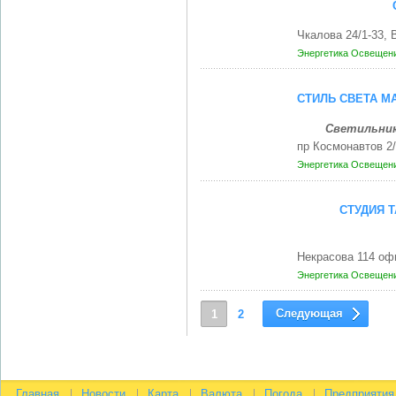
Чкалова 24/1-33,
Энергетика
Освещени
СТИЛЬ СВЕТА М
Светильник
пр Космонавтов 2
Энергетика
Освещени
СТУДИЯ 
Некрасова 114 оф
Энергетика
Освещени
Следующая
1
2
Главная
Новости
Карта
Валюта
Погода
Предприятия