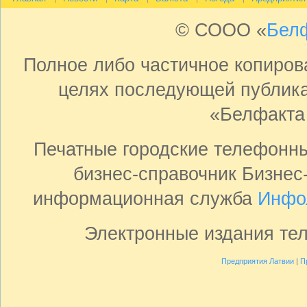
© СООО «
Бел
Полное либо частичное копиро
целях последующей публика
«Белфакта
Печатные городские телефонн
бизнес-справочник Бизнес
информационная служба
Инфо
Электронные издания те
Предприятия Латвии
|
П