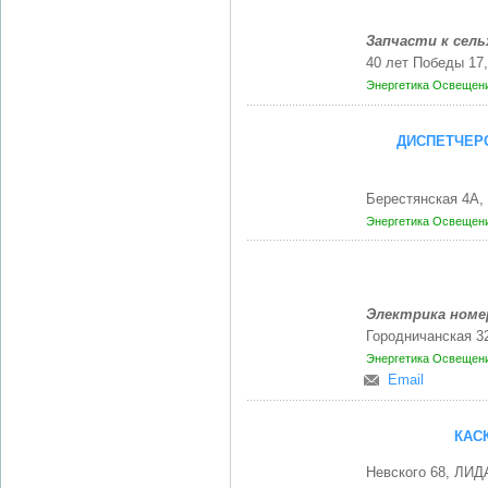
Запчасти к сел
40 лет Победы 17
Энергетика
Освещени
ДИСПЕТЧЕР
Берестянская 4А,
Энергетика
Освещени
Электрика номе
Городничанская 3
Энергетика
Освещени
Email
КАС
Невского 68, ЛИД