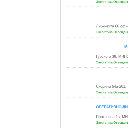
Энергетика
Освещени
Либкнехта 66 офи
Энергетика
Освещени
М
Гурского 38, МИН
Энергетика
Освещени
Скорины 54а-201,
Энергетика
Освещени
ОПЕРАТИВНО-ДИ
Платонова 1а, МИ
Энергетика
Освещени