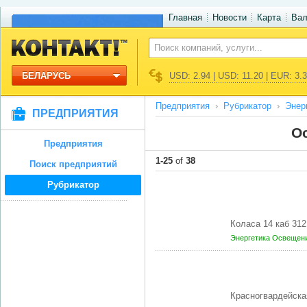
Главная
Новости
Карта
Ва
БЕЛАРУСЬ
USD: 2.94 | USD: 11.20 | EUR: 3.
Предприятия
Рубрикатор
Энер
ПРЕДПРИЯТИЯ
О
Предприятия
1-25
of
38
Поиск предприятий
Рубрикатор
Коласа 14 каб 3
Энергетика
Освещени
Красногвардейска