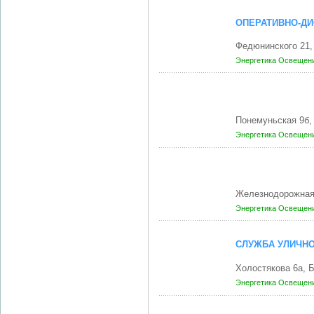
ОПЕРАТИВНО-ДИ
Федюнинского 21
Энергетика
Освещени
Понемуньская 9б,
Энергетика
Освещени
Железнодорожная
Энергетика
Освещени
СЛУЖБА УЛИЧН
Холостякова 6а,
Энергетика
Освещени