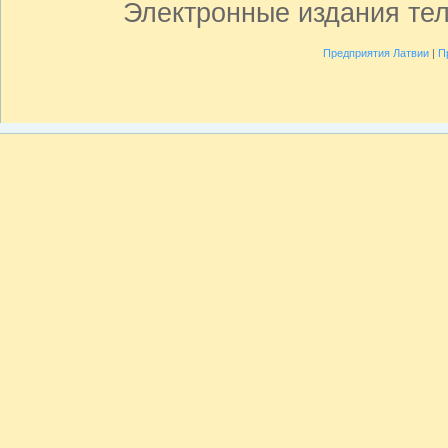
Электронные издания те
Предприятия Латвии
|
П