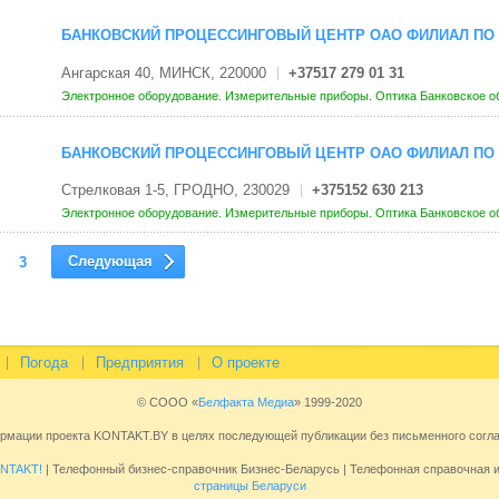
БАНКОВСКИЙ ПРОЦЕССИНГОВЫЙ ЦЕНТР ОАО ФИЛИАЛ ПО 
Ангарская 40, МИНСК, 220000
+37517 279 01 31
Электронное оборудование. Измерительные приборы. Оптика
Банковское о
БАНКОВСКИЙ ПРОЦЕССИНГОВЫЙ ЦЕНТР ОАО ФИЛИАЛ ПО
Стрелковая 1-5, ГРОДНО, 230029
+375152 630 213
Электронное оборудование. Измерительные приборы. Оптика
Банковское о
Следующая
3
Погода
Предприятия
О проекте
© СООО «
Белфакта Медиа
» 1999-2020
ормации проекта KONTAKT.BY в целях последующей публикации без письменного сог
NTAKT!
| Телефонный бизнес-справочник Бизнес-Беларусь | Телефонная справочная
страницы Беларуси