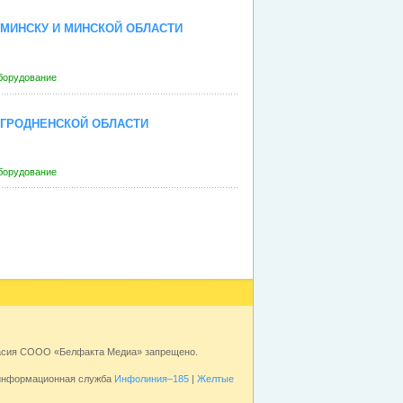
МИНСКУ И МИНСКОЙ ОБЛАСТИ
борудование
 ГРОДНЕНСКОЙ ОБЛАСТИ
борудование
ласия СООО «Белфакта Медиа» запрещено.
 информационная служба
Инфолиния–185
|
Желтые