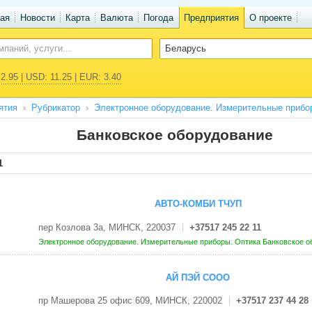
ая
Новости
Карта
Валюта
Погода
Предприятия
О проекте
2.95 | USD: 11.25 | EUR: 3.40
ятия
Рубрикатор
Электронное оборудование. Измерительные прибо
Банковское оборудование
1
АВТО-КОМБИ ТЧУП
пер Козлова 3а, МИНСК, 220037
+37517 245 22 11
Электронное оборудование. Измерительные приборы. Оптика
Банковское о
АЙ ПЭЙ СООО
пр Машерова 25 офис 609, МИНСК, 220002
+37517 237 44 28