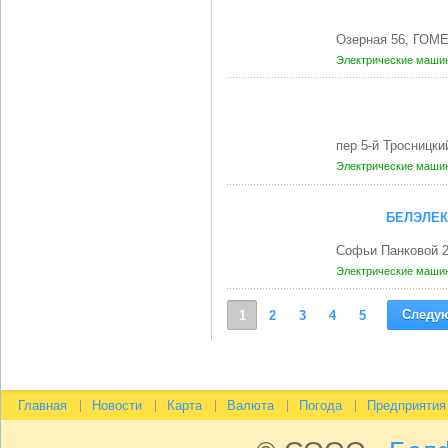
Озерная 56, ГОМЕ
Электрические маши
пер 5-й Тросницк
Электрические маши
БЕЛЭЛЕК
Софьи Панковой 
Электрические маши
Следу
1
2
3
4
5
Главная
Новости
Карта
Валюта
Погода
Предприятия