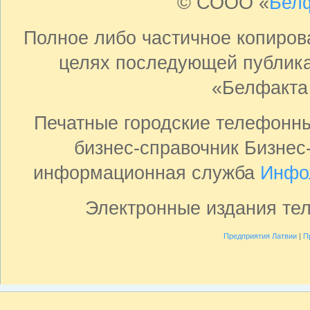
© СООО «
Бел
Полное либо частичное копиро
целях последующей публика
«Белфакта
Печатные городские телефонн
бизнес-справочник Бизнес
информационная служба
Инфо
Электронные издания те
Предприятия Латвии
|
П