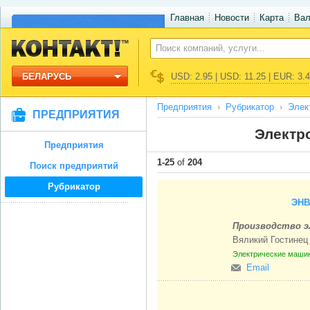
Главная
Новости
Карта
Ва
БЕЛАРУСЬ
USD: 2.95 | USD: 11.25 | EUR: 3.
Предприятия
Рубрикатор
Элек
ПРЕДПРИЯТИЯ
Электр
Предприятия
1-25
of
204
Поиск предприятий
Рубрикатор
ЭНВ
Производство э
Вяликий Гостине
Электрические маши
Email