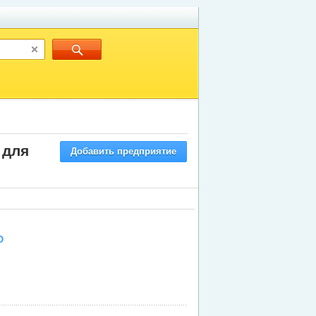
 для
Добавить предприятие
О
и