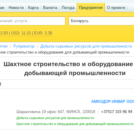
ая
Новости
Карта
Валюта
Погода
Предприятия
О проекте
2.93 | USD: 11.15 | EUR: 3.38
ятия
Рубрикатор
Добыча сырьевых ресурсов для промышленности
ное строительство и оборудование для добывающей промышленности
Шахтное строительство и оборудование
добывающей промышленности
2
АМКОДОР-ИНВАР ОО
Шаранговича 19 офис 647, МИНСК, 220018
+37517 315 96 94
Добыча сырьевых ресурсов для промышленности
Шахтное строительство и оборудование для добывающей промышленност