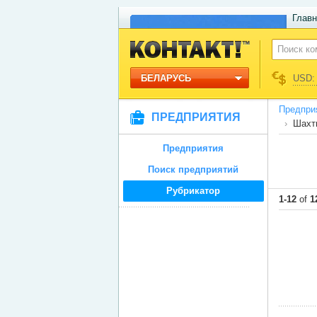
Главн
БЕЛАРУСЬ
USD: 
Предпри
ПРЕДПРИЯТИЯ
Шахт
Предприятия
Поиск предприятий
Рубрикатор
1-12
of
1