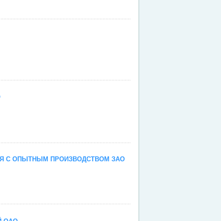
и
и
О
и
ИЯ С ОПЫТНЫМ ПРОИЗВОДСТВОМ ЗАО
и